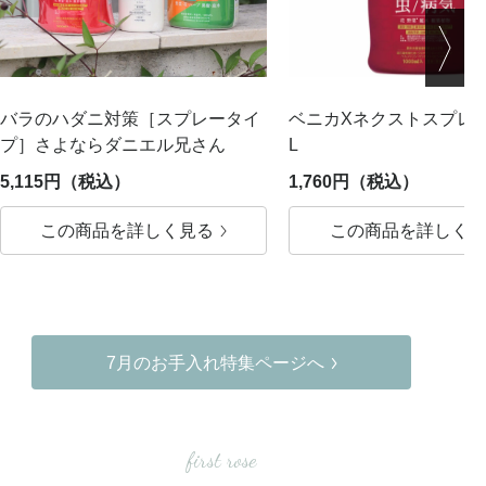
バラのハダニ対策［スプレータイ
ベニカXネクストスプレー
プ］さよならダニエル兄さん
L
5,115円（税込）
1,760円（税込）
この商品を詳しく見る
この商品を詳しく見
7月のお手入れ特集ページへ
first rose