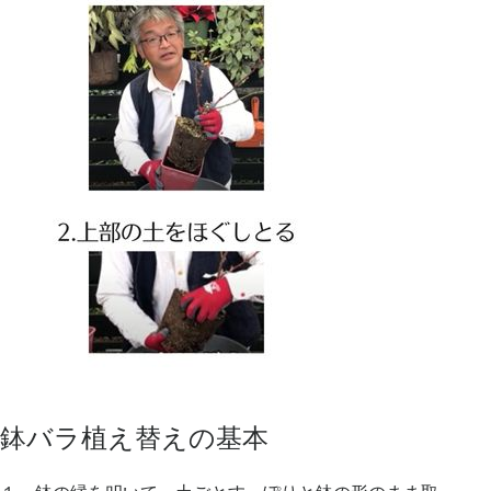
鉢バラ植え替えの基本