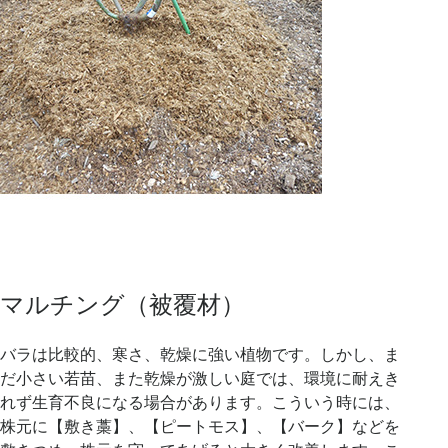
マルチング（被覆材）
バラは比較的、寒さ、乾燥に強い植物です。しかし、ま
だ小さい若苗、また乾燥が激しい庭では、環境に耐えき
れず生育不良になる場合があります。こういう時には、
株元に【敷き藁】、【ピートモス】、【バーク】などを