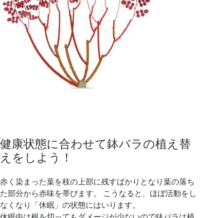
健康状態に合わせて鉢バラの植え替
えをしよう！
赤く染まった葉を枝の上部に残すばかりとなり葉の落ち
た部分から赤味を帯びます。 こうなると、ほぼ活動をし
なくなり「休眠」の状態にはいります。
休眠中は根を切ってもダメージが少ないので鉢バラは植