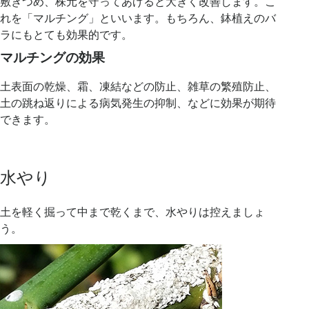
敷きつめ、株元を守ってあげると大きく改善します。こ
れを「マルチング」といいます。もちろん、鉢植えのバ
ラにもとても効果的です。
マルチングの効果
土表面の乾燥、霜、凍結などの防止、雑草の繁殖防止、
土の跳ね返りによる病気発生の抑制、などに効果が期待
できます。
水やり
土を軽く掘って中まで乾くまで、水やりは控えましょ
う。