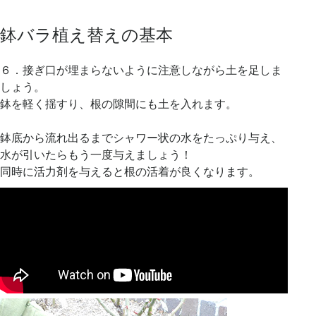
鉢バラ植え替えの基本
６．接ぎ口が埋まらないように注意しながら土を足しま
しょう。
鉢を軽く揺すり、根の隙間にも土を入れます。
鉢底から流れ出るまでシャワー状の水をたっぷり与え、
水が引いたらもう一度与えましょう！
同時に活力剤を与えると根の活着が良くなります。