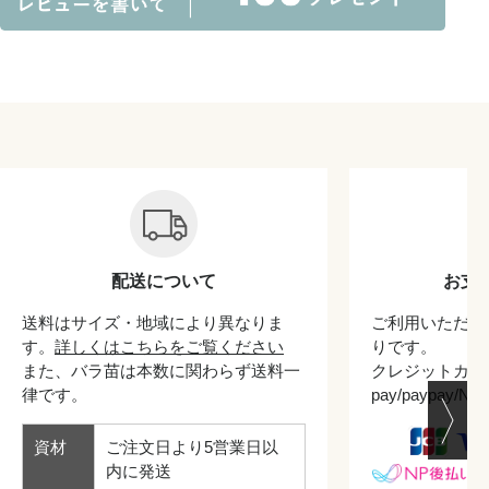
配送について
お支
送料はサイズ・地域により異なりま
ご利用いただけ
す。
詳しくはこちらをご覧ください
りです。
また、バラ苗は本数に関わらず送料一
クレジットカード/
律です。
pay/paypay/
資材
ご注文日より5営業日以
内に発送