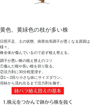
黄色、黄緑色の枝が多い株
日照不足、土の状態、病害虫等調子が悪くなる原因は
様々。
株全体が傷んでいるので必ず植え替える。
調子が悪い株の植え替えのコツ
①傷んだ根や長い根を切り取る。
②活力剤に30分程度浸す。
③1～2回り小さな鉢にサイズダウン。
④鉢から流れ出るまで活力剤を施す。