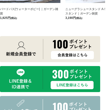
バードバス[ウォーターポピー] ｜ガーデン雑
ニューグラシュースタンド A-S-B
貨
スタンド｜ガーデン雑貨
1,925
3,190
(税込)
(税込)