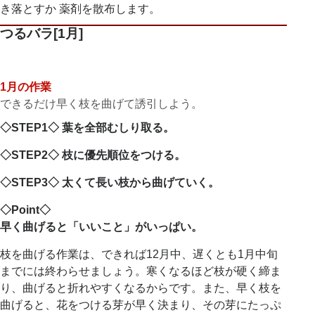
き落とすか 薬剤を散布します。
つるバラ[1月]
1月の作業
できるだけ早く枝を曲げて誘引しよう。
◇STEP1◇ 葉を全部むしり取る。
◇STEP2◇ 枝に優先順位をつける。
◇STEP3◇ 太くて長い枝から曲げていく。
◇Point◇
早く曲げると「いいこと」がいっぱい。
枝を曲げる作業は、できれば12月中、遅くとも1月中旬
までには終わらせましょう。寒くなるほど枝が硬く締ま
り、曲げると折れやすくなるからです。また、早く枝を
曲げると、花をつける芽が早く決まり、その芽にたっぷ