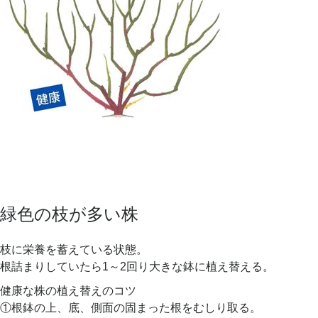
緑色の枝が多い株
枝に栄養を蓄えている状態。
根詰まりしていたら1～2回り大きな鉢に植え替える。
健康な株の植え替えのコツ
①根鉢の上、底、側面の固まった根をむしり取る。