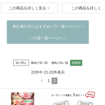
この商品を詳しく見る
この商品を詳しく見
初心者の方におすすめバラ一覧ページへ
バラ苗一覧ページへ
並び替え
価格が安い順
価格が高い順
新着順
22
件中
21
-
22
件表示
1
2