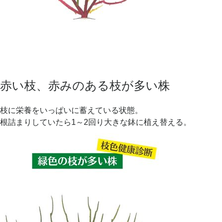
赤い枝、赤みのある枝が多い株
枝に栄養をいっぱいに蓄えている状態。
根詰まりしていたら1～2回り大きな鉢に植え替える。