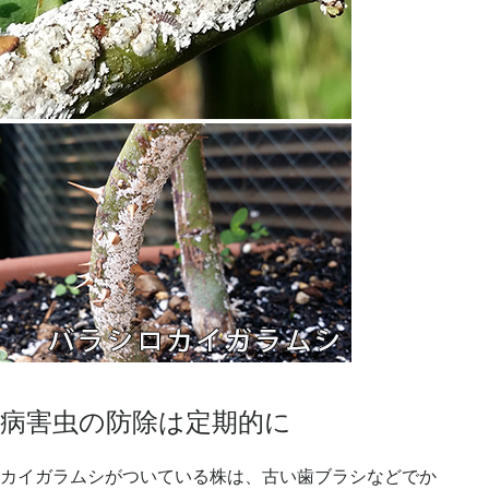
病害虫の防除は定期的に
カイガラムシ
がついている株は、古い歯ブラシなどでか