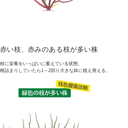
赤い枝、赤みのある枝が多い株
枝に栄養をいっぱいに蓄えている状態。
根詰まりしていたら1～2回り大きな鉢に植え替える。