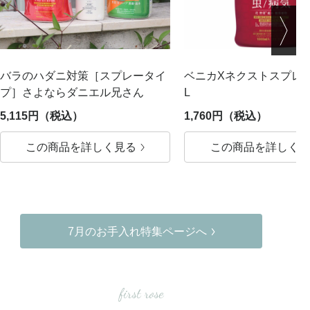
バラのハダニ対策［スプレータイ
ベニカXネクストスプレー
プ］さよならダニエル兄さん
L
5,115円（税込）
1,760円（税込）
この商品を詳しく見る
この商品を詳しく見
7月のお手入れ特集ページへ
first rose