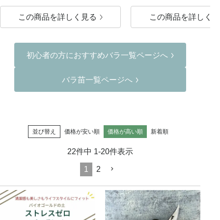
この商品を詳しく見る
この商品を詳しく見
初心者の方におすすめバラ一覧ページへ
バラ苗一覧ページへ
並び替え
価格が安い順
価格が高い順
新着順
22
件中
1
-
20
件表示
1
2