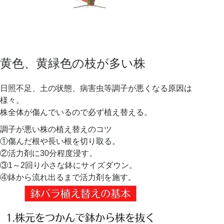
黄色、黄緑色の枝が多い株
日照不足、土の状態、病害虫等調子が悪くなる原因は
様々。
株全体が傷んでいるので必ず植え替える。
調子が悪い株の植え替えのコツ
①傷んだ根や長い根を切り取る。
②活力剤に30分程度浸す。
③1～2回り小さな鉢にサイズダウン。
④鉢から流れ出るまで活力剤を施す。