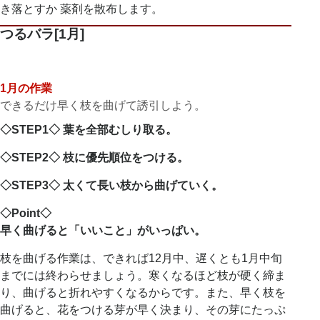
き落とすか 薬剤を散布します。
つるバラ[1月]
1月の作業
できるだけ早く枝を曲げて誘引しよう。
◇STEP1◇ 葉を全部むしり取る。
◇STEP2◇ 枝に優先順位をつける。
◇STEP3◇ 太くて長い枝から曲げていく。
◇Point◇
早く曲げると「いいこと」がいっぱい。
枝を曲げる作業は、できれば12月中、遅くとも1月中旬
までには終わらせましょう。寒くなるほど枝が硬く締ま
り、曲げると折れやすくなるからです。また、早く枝を
曲げると、花をつける芽が早く決まり、その芽にたっぷ