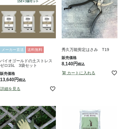
秀久万能剪定はさみ T19
メーカー直送
送料無料
バイオゴールドの土ストレス
8,140
税込
ゼロ15L 3袋セット
カートに入れる
13,640
税込
詳細を見る