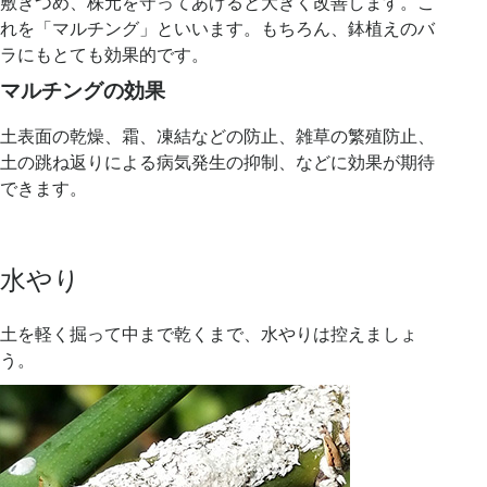
敷きつめ、株元を守ってあげると大きく改善します。こ
れを「マルチング」といいます。もちろん、鉢植えのバ
ラにもとても効果的です。
マルチングの効果
土表面の乾燥、霜、凍結などの防止、雑草の繁殖防止、
土の跳ね返りによる病気発生の抑制、などに効果が期待
できます。
水やり
土を軽く掘って中まで乾くまで、水やりは控えましょ
う。