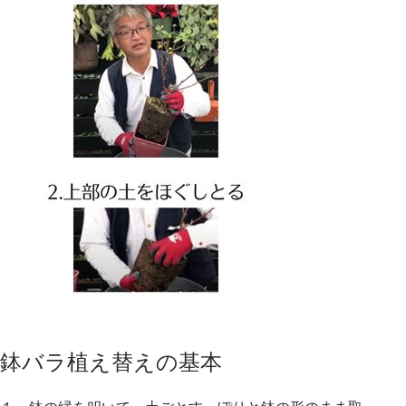
鉢バラ植え替えの基本