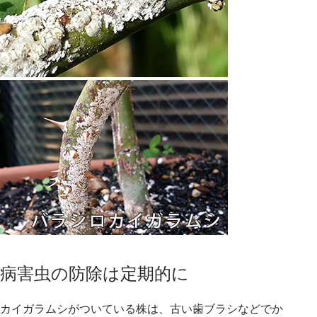
病害虫の防除は定期的に
カイガラムシ
がついている株は、古い歯ブラシなどでか