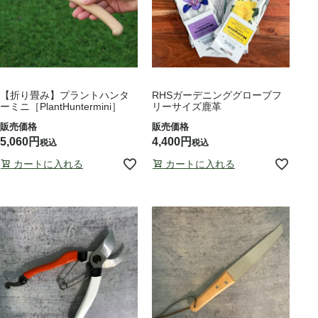
【折り畳み】プラントハンタ
RHSガーデニンググローブフ
ーミニ［PlantHuntermini］
リーサイズ鹿革
5,060
4,400
税込
税込
カートに入れる
カートに入れる