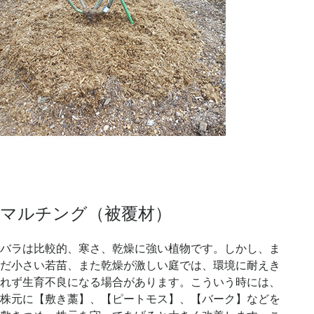
マルチング（被覆材）
バラは比較的、寒さ、乾燥に強い植物です。しかし、ま
だ小さい若苗、また乾燥が激しい庭では、環境に耐えき
れず生育不良になる場合があります。こういう時には、
株元に【敷き藁】、【ピートモス】、【バーク】などを