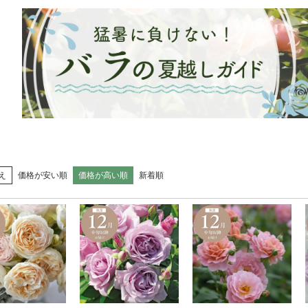
え
価格が安い順
価格が高い順
新着順