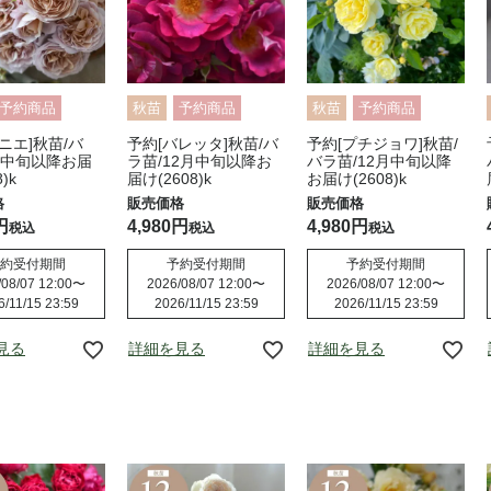
予約商品
秋苗
予約商品
秋苗
予約商品
ニエ]秋苗/バ
予約[バレッタ]秋苗/バ
予約[プチジョワ]秋苗/
月中旬以降お届
ラ苗/12月中旬以降お
バラ苗/12月中旬以降
)k
届け(2608)k
お届け(2608)k
4,980
4,980
税込
税込
税込
約受付期間
予約受付期間
予約受付期間
08/07 12:00
〜
2026/08/07 12:00
〜
2026/08/07 12:00
〜
6/11/15 23:59
2026/11/15 23:59
2026/11/15 23:59
見る
詳細を見る
詳細を見る