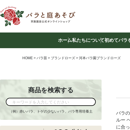
ホーム
私たちについて
初めてバラ
商品を
HOME
バラ苗
ブランドローズ
河本バラ園ブランドローズ
商品を検索する
（例）赤いバラ、トゲの少ないバラ、バラ専用培養土
バラの
ルー 
に合っ