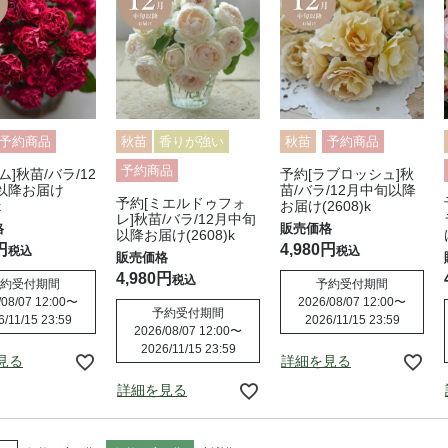
予約商品
秋苗
香りが強い
秋苗
予約商品
予約商品
ム]秋苗/バラ/12
予約[ラブロッシュ]秋
以降お届け
苗/バラ/12月中旬以降
予約[ミエルドゥフォ
k
お届け(2608)k
レ]秋苗/バラ/12月中旬
以降お届け(2608)k
4,980
税込
税込
4,980
税込
約受付期間
予約受付期間
08/07 12:00
〜
2026/08/07 12:00
〜
予約受付期間
6/11/15 23:59
2026/11/15 23:59
2026/08/07 12:00
〜
2026/11/15 23:59
見る
詳細を見る
詳細を見る