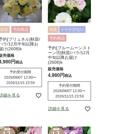
秋苗
予約商品
秋苗
トゲが少ない
予約商品
予約[プリュネル]秋苗/
バラ/12月中旬以降お
予約[ブルームーンスト
届け(2608)k
ーンⓇ]秋苗/バラ/12月
中旬以降お届け
4,980
(2608)k
税込
予約受付期間
4,980
税込
2026/08/07 12:00
〜
2026/11/15 23:59
予約受付期間
2026/08/07 12:00
〜
詳細を見る
2026/11/15 23:59
詳細を見る