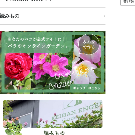
並び替
読みもの