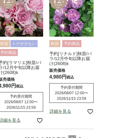
秋苗
トゲが少ない
秋苗
予約商品
予約商品
予約[リナルド]秋苗/バ
ラ/12月中旬以降お届
予約[ラマリエ]秋苗/バ
け(2608)k
ラ/12月中旬以降お届
け(2608)k
4,980
税込
4,980
税込
予約受付期間
2026/08/07 12:00
〜
予約受付期間
2026/11/15 23:59
2026/08/07 12:00
〜
2026/11/15 23:59
詳細を見る
詳細を見る