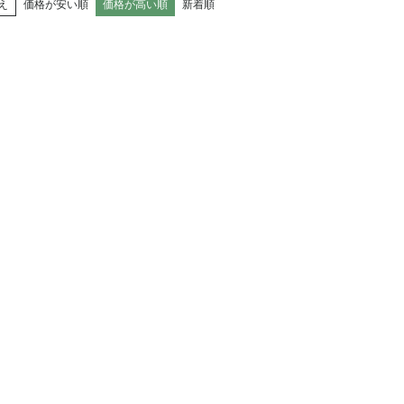
え
価格が安い順
価格が高い順
新着順