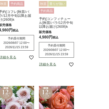
秋苗
予約商品
秋苗
香りが強い
予約商品
予約[コフレ]秋苗/バ
ラ/12月中旬以降お届
予約[コンフィチュー
け(2608)k
ル]秋苗/バラ/12月中旬
以降お届け(2608)k
4,980
税込
4,980
税込
予約受付期間
2026/08/07 12:00
〜
予約受付期間
2026/11/15 23:59
2026/08/07 12:00
〜
2026/11/15 23:59
詳細を見る
詳細を見る