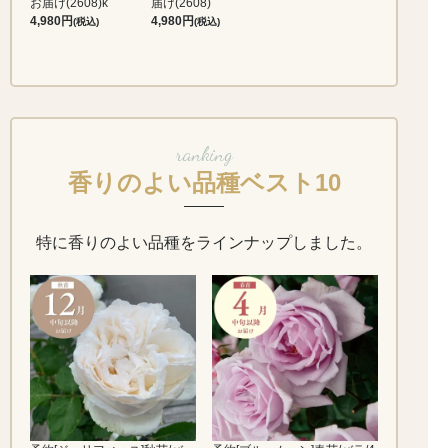
お届け(2608)k
届け(2608)
4,980
4,980
(税込)
(税込)
ranking
香りのよい品種ベスト10
特に香りのよい品種をラインナップしました。