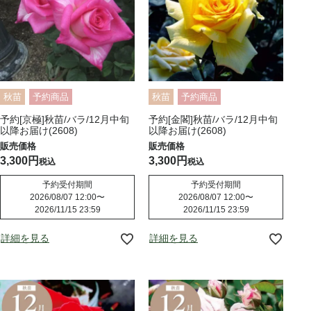
秋苗
予約商品
秋苗
予約商品
予約[京極]秋苗/バラ/12月中旬
予約[金閣]秋苗/バラ/12月中旬
以降お届け(2608)
以降お届け(2608)
3,300
3,300
税込
税込
予約受付期間
予約受付期間
2026/08/07 12:00
〜
2026/08/07 12:00
〜
2026/11/15 23:59
2026/11/15 23:59
詳細を見る
詳細を見る