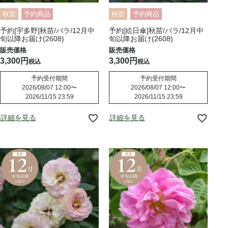
秋苗
予約商品
秋苗
予約商品
予約[宇多野]秋苗/バラ/12月中
予約[絵日傘]秋苗/バラ/12月中
旬以降お届け(2608)
旬以降お届け(2608)
3,300
3,300
税込
税込
予約受付期間
予約受付期間
2026/08/07 12:00
〜
2026/08/07 12:00
〜
2026/11/15 23:59
2026/11/15 23:59
詳細を見る
詳細を見る