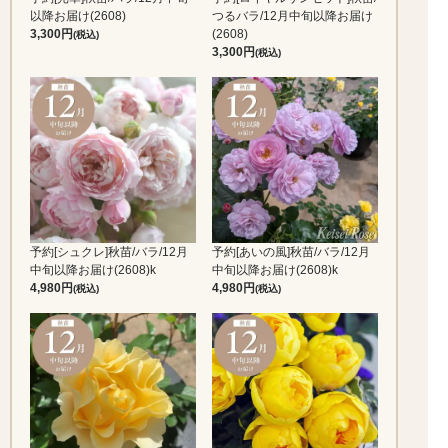
以降お届け(2608)
つるバラ/12月中旬以降お届け
3,300
(2608)
(税込)
3,300
(税込)
予約[シュクレ]秋苗/バラ/12月
予約[あいの風]秋苗/バラ/12月
中旬以降お届け(2608)k
中旬以降お届け(2608)k
4,980
4,980
(税込)
(税込)