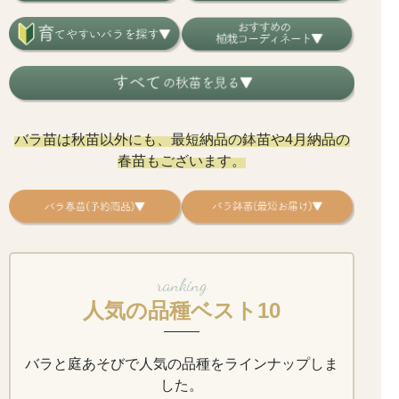
バラ苗は秋苗以外にも、最短納品の鉢苗や4月納品の
春苗もございます。
ranking
人気の品種ベスト10
バラと庭あそびで人気の品種をラインナップしま
した。