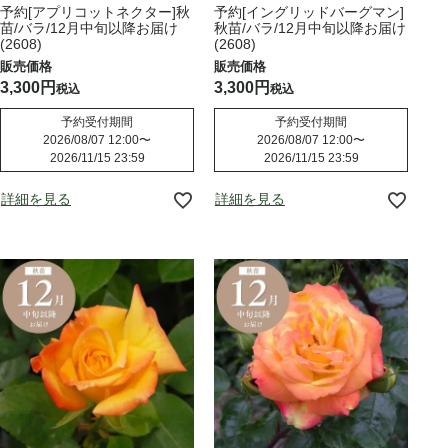
予約[アプリコットネクター]秋
予約[イングリッドバーグマン]
苗/バラ/12月中旬以降お届け
秋苗/バラ/12月中旬以降お届け
(2608)
(2608)
3,300
3,300
税込
税込
予約受付期間
予約受付期間
2026/08/07 12:00
〜
2026/08/07 12:00
〜
2026/11/15 23:59
2026/11/15 23:59
詳細を見る
詳細を見る