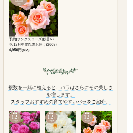
予約[サンクスローズ]秋苗/バ
ラ/12月中旬以降お届け(2608)
4,950
(税込)
複数を一緒に植えると、バラはさらにその美しさ
を増します。
スタッフおすすめの育てやすいバラをご紹介。