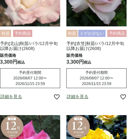
秋苗
予約商品
秋苗
トゲが少ない
予約商品
予約[北山]秋苗/バラ/12月中旬
予約[衣笠]秋苗/バラ/12月中旬
以降お届け(2608)
以降お届け(2608)
3,300
3,300
税込
税込
予約受付期間
予約受付期間
2026/08/07 12:00
〜
2026/08/07 12:00
〜
2026/11/15 23:59
2026/11/15 23:59
詳細を見る
詳細を見る