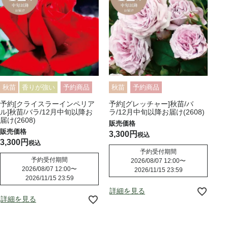
秋苗
香りが強い
予約商品
秋苗
予約商品
予約[クライスラーインペリア
予約[グレッチャー]秋苗/バ
ル]秋苗/バラ/12月中旬以降お
ラ/12月中旬以降お届け(2608)
届け(2608)
3,300
税込
3,300
税込
予約受付期間
予約受付期間
2026/08/07 12:00
〜
2026/08/07 12:00
〜
2026/11/15 23:59
2026/11/15 23:59
詳細を見る
詳細を見る