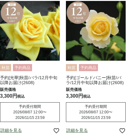
秋苗
予約商品
秋苗
予約商品
予約[光華]秋苗/バラ/12月中旬
予約[ゴールドバニー]秋苗/バ
以降お届け(2608)
ラ/12月中旬以降お届け(2608)
3,300
3,300
税込
税込
予約受付期間
予約受付期間
2026/08/07 12:00
〜
2026/08/07 12:00
〜
2026/11/15 23:59
2026/11/15 23:59
詳細を見る
詳細を見る