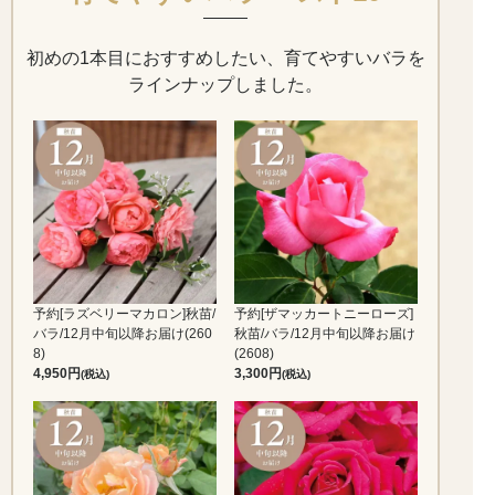
初めの1本目におすすめしたい、育てやすいバラを
ラインナップしました。
予約[ラズベリーマカロン]秋苗/
予約[ザマッカートニーローズ]
バラ/12月中旬以降お届け(260
秋苗/バラ/12月中旬以降お届け
8)
(2608)
4,950
3,300
(税込)
(税込)