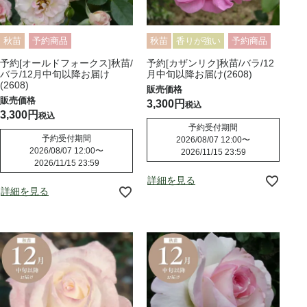
秋苗
予約商品
秋苗
香りが強い
予約商品
予約[オールドフォークス]秋苗/
予約[カザンリク]秋苗/バラ/12
バラ/12月中旬以降お届け
月中旬以降お届け(2608)
(2608)
3,300
税込
3,300
税込
予約受付期間
予約受付期間
2026/08/07 12:00
〜
2026/08/07 12:00
〜
2026/11/15 23:59
2026/11/15 23:59
詳細を見る
詳細を見る