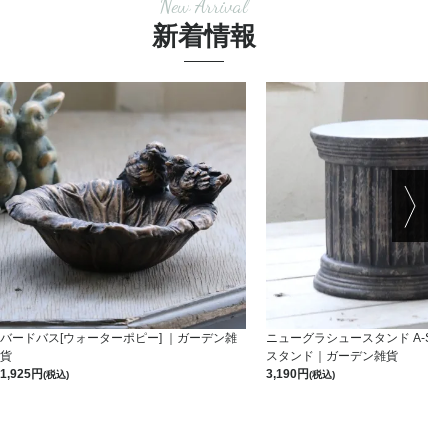
New Arrival
新着情報
バードバス[ウォーターポピー] ｜ガーデン雑
ニューグラシュースタンド A-S-B
貨
スタンド｜ガーデン雑貨
1,925
3,190
(税込)
(税込)