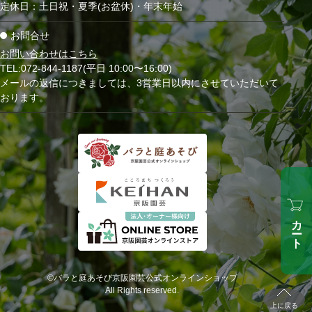
定休日：土日祝・夏季(お盆休)・年末年始
お問合せ
お問い合わせはこちら
TEL:072-844-1187(平日 10:00〜16:00)
メールの返信につきましては、3営業日以内にさせていただいて
おります。
カート
©バラと庭あそび京阪園芸公式オンラインショップ
All Rights reserved.
上に戻る