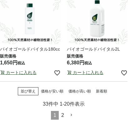
バイオゴールドバイタル180cc
バイオゴールドバイタル2L
1,650
6,380
税込
税込
カートに入れる
カートに入れる
並び替え
価格が安い順
価格が高い順
新着順
33
件中
1
-
20
件表示
1
2