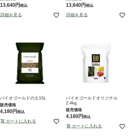
13,640
13,640
税込
税込
詳細を見る
詳細を見る
バイオゴールドの土15L
バイオゴールドオリジナル
2.4kg
4,180
税込
4,180
税込
カートに入れる
カートに入れる