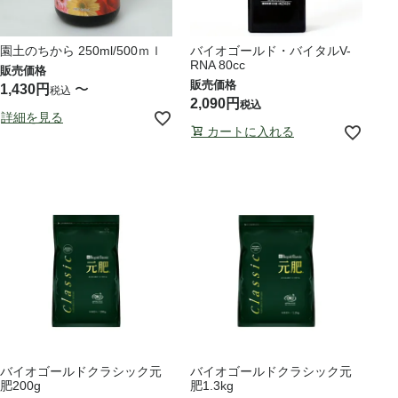
園土のちから 250ml/500ｍｌ
バイオゴールド・バイタルV-
RNA 80cc
1,430
〜
税込
2,090
税込
詳細を見る
カートに入れる
バイオゴールドクラシック元
バイオゴールドクラシック元
肥200g
肥1.3kg