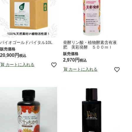
バイオゴールドバイタル10L
発酵リン酸・植物酵素含有液
肥 美彩発酵 ５００ｍｌ
20,900
税込
2,970
税込
カートに入れる
カートに入れる