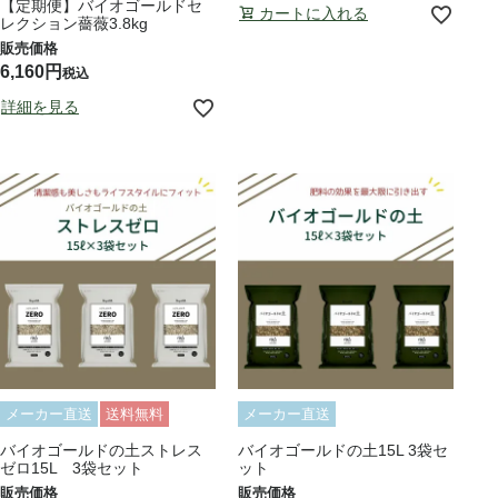
【定期便】バイオゴールドセ
カートに入れる
レクション薔薇3.8kg
6,160
税込
詳細を見る
メーカー直送
送料無料
メーカー直送
バイオゴールドの土ストレス
バイオゴールドの土15L 3袋セ
ゼロ15L 3袋セット
ット