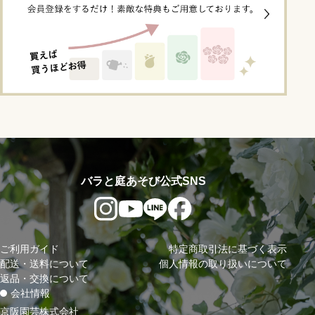
バラと庭あそび公式SNS
ご利用ガイド
特定商取引法に基づく表示
配送・送料について
個人情報の取り扱いについて
返品・交換について
会社情報
京阪園芸株式会社