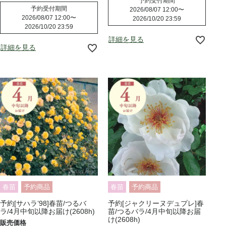
予約受付期間
予約受付期間
2026/08/07 12:00
〜
2026/08/07 12:00
〜
2026/10/20 23:59
2026/10/20 23:59
詳細を見る
詳細を見る
春苗
予約商品
春苗
予約商品
予約[サハラ’98]春苗/つるバ
予約[ジャクリーヌデュプレ]春
ラ/4月中旬以降お届け(2608h)
苗/つるバラ/4月中旬以降お届
け(2608h)