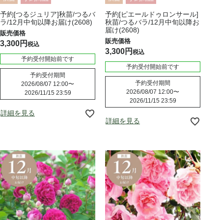
予約[つるジュリア]秋苗/つるバ
予約[ピエールドゥロンサール]
ラ/12月中旬以降お届け(2608)
秋苗/つるバラ/12月中旬以降お
届け(2608)
3,300
税込
3,300
税込
予約受付開始前です
予約受付開始前です
予約受付期間
予約受付期間
2026/08/07 12:00
〜
2026/08/07 12:00
〜
2026/11/15 23:59
2026/11/15 23:59
詳細を見る
詳細を見る