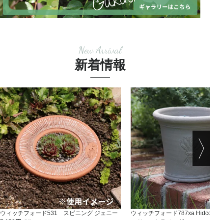
New Arrival
新着情報
ウィッチフォード531 スピニング ジェニー
ウィッチフォード787xa HidcoteLa