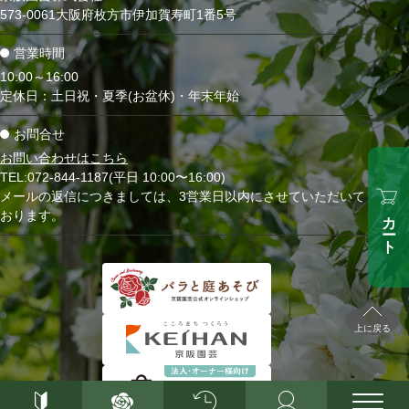
573-0061大阪府枚方市伊加賀寿町1番5号
営業時間
10:00～16:00
定休日：土日祝・夏季(お盆休)・年末年始
お問合せ
お問い合わせはこちら
TEL:072-844-1187(平日 10:00〜16:00)
メールの返信につきましては、3営業日以内にさせていただいて
カート
おります。
上に戻る