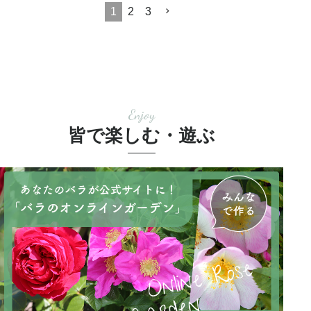
1
2
3
Enjoy
皆で楽しむ・遊ぶ