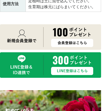
定植時は土に混ぜ込んでください。
使用方法
生育期は株元にばらまいてください。
初めてバラを