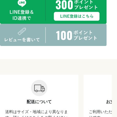
配送について
お支
送料はサイズ・地域により異なりま
ご利用いただけ