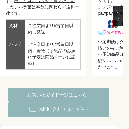
す。
詳しくはこちらをご覧ください
りです。
また、バラ苗は本数に関わらず送料一
クレジットカード/
律です。
pay/paypay/
資材
ご注文日より5営業日以
内に発送
※定期便はクレ
バラ苗
ご注文日より7営業日以
払いのみご利用
内に発送（予約品のお届
※予約商品はク
け予定は商品ページに記
後払い・amazo
載）
だけます。
お買い物ガイド一覧はこちら
お問い合わせはこちら