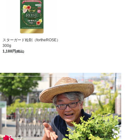
スターガード粒剤（fortheROSE）
300g
1,188
(税込)