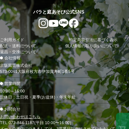
バラと庭あそび公式SNS
ご利用ガイド
特定商取引法に基づく表示
配送・送料について
個人情報の取り扱いについて
返品・交換について
会社情報
京阪園芸株式会社
573-0061大阪府枚方市伊加賀寿町1番5号
営業時間
10:00～16:00
定休日：土日祝・夏季(お盆休)・年末年始
お問合せ
お問い合わせはこちら
TEL:072-844-1187(平日 10:00〜16:00)
メールの返信につきましては、3営業日以内にさせていただいて