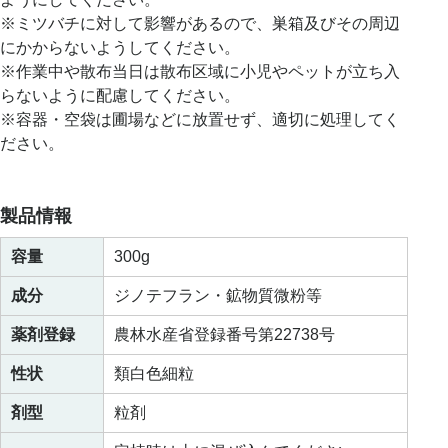
※ミツバチに対して影響があるので、巣箱及びその周辺
にかからないようしてください。
※作業中や散布当日は散布区域に小児やペットが立ち入
らないように配慮してください。
※容器・空袋は圃場などに放置せず、適切に処理してく
ださい。
製品情報
容量
300g
成分
ジノテフラン・鉱物質微粉等
薬剤登録
農林水産省登録番号第22738号
性状
類白色細粒
剤型
粒剤