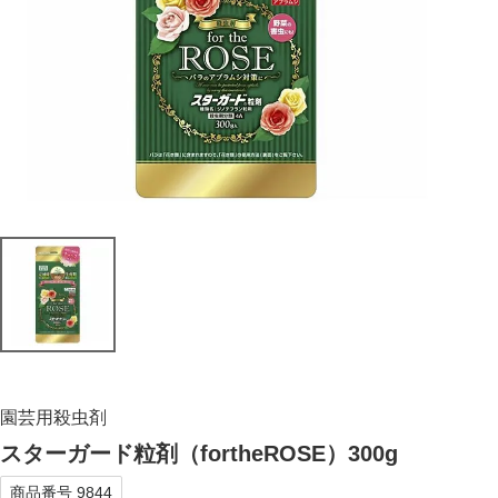
園芸用殺虫剤
スターガード粒剤（fortheROSE）300g
商品番号
9844