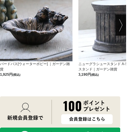
バードバス[ウォーターポピー] ｜ガーデン雑
ニューグラシュースタンド A-S-B
貨
スタンド｜ガーデン雑貨
1,925
3,190
(税込)
(税込)