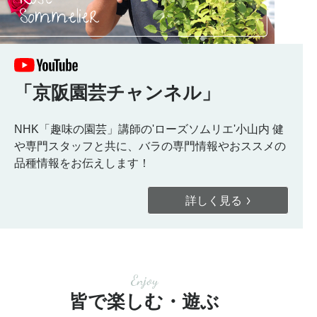
「京阪園芸チャンネル」
NHK「趣味の園芸」講師の'ローズソムリエ'小山内 健
や専門スタッフと共に、バラの専門情報やおススメの
品種情報をお伝えします！
詳しく見る
Enjoy
皆で楽しむ・遊ぶ