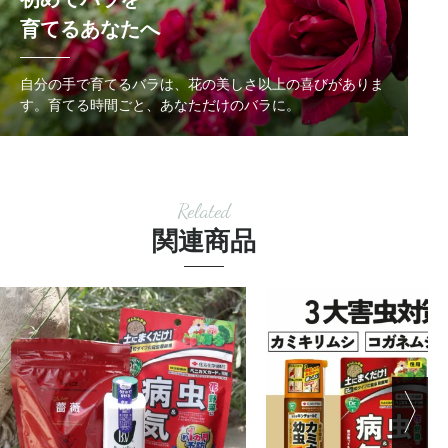
育てるあなたへ
自分の手で育てるバラは、花の美しさ以上の喜びがありま
す。
育てる時間ごと、あなただけのバラに。
Related
関連商品