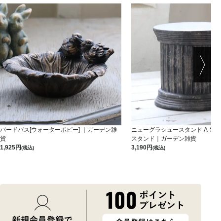
バードバス[ウォーターポピー] ｜ガーデン雑
ニューグラシュースタンド A-S-B
貨
スタンド｜ガーデン雑貨
1,925
3,190
(税込)
(税込)