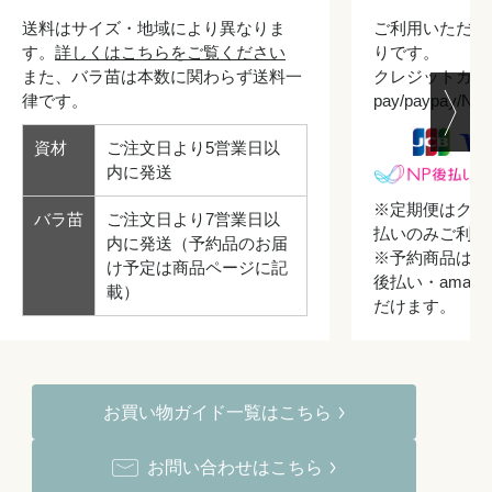
送料はサイズ・地域により異なりま
ご利用いただけ
す。
詳しくはこちらをご覧ください
りです。
また、バラ苗は本数に関わらず送料一
クレジットカード/
律です。
pay/paypay/
資材
ご注文日より5営業日以
内に発送
※定期便はクレ
バラ苗
ご注文日より7営業日以
払いのみご利用
内に発送（予約品のお届
※予約商品はク
け予定は商品ページに記
後払い・amazo
載）
だけます。
お買い物ガイド一覧はこちら
お問い合わせはこちら