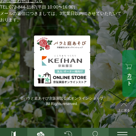
お問い合わせはこちら
TEL:072-844-1187(平日 10:00〜16:00)
メールの返信につきましては、3営業日以内にさせていただいて
おります。
カート
©バラと庭あそび京阪園芸公式オンラインショップ
All Rights reserved.
上に戻る