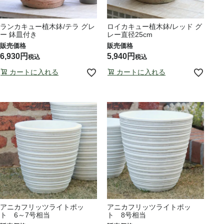
ランカキュー植木鉢/テラ グレ
ロイカキュー植木鉢/レッド グ
ー 鉢皿付き
レー直径25cm
6,930
5,940
税込
税込
カートに入れる
カートに入れる
アニカフリッツライトポッ
アニカフリッツライトポッ
ト 6～7号相当
ト 8号相当