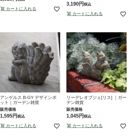
3,190
税込
カートに入れる
カートに入れる
アンゲルス B-GY デザインポ
リーデレオブジェ[リス] ｜ガー
ット｜ガーデン雑貨
デン雑貨
1,595
1,045
税込
税込
カートに入れる
カートに入れる