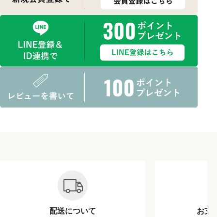
配送について
お支