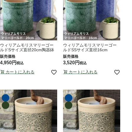
ウィリアムモリスマリーゴー
ウィリアムモリスマリーゴー
ルドSサイズ直径20cm陶器鉢
ルドSSサイズ直径16cm
4,950
3,520
税込
税込
カートに入れる
カートに入れる