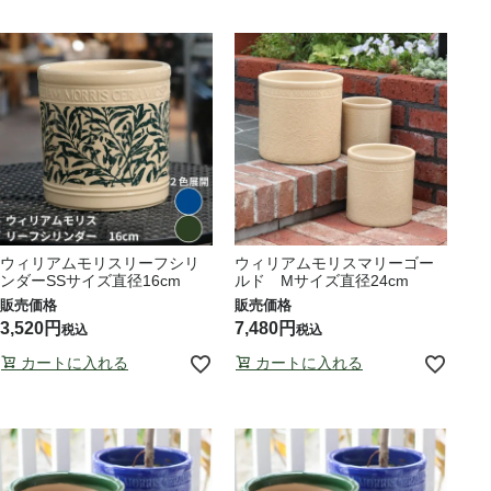
ウィリアムモリスリーフシリ
ウィリアムモリスマリーゴー
ンダーSSサイズ直径16cm
ルド Mサイズ直径24cm
3,520
7,480
税込
税込
カートに入れる
カートに入れる