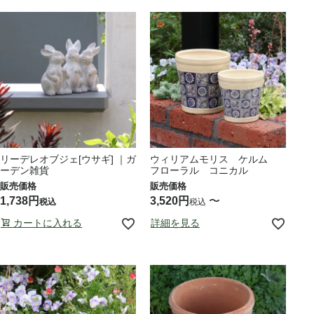
リーデレオブジェ[ウサギ] ｜ガ
ウィリアムモリス ケルム
ーデン雑貨
フローラル コニカル
1,738
3,520
〜
税込
税込
カートに入れる
詳細を見る