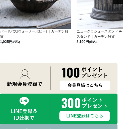
バードバス[ウォーターポピー] ｜ガーデン雑
ニューグラシュースタンド A-S-B
貨
スタンド｜ガーデン雑貨
1,925
3,190
(税込)
(税込)