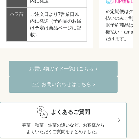
内に発送
※定期便はクレ
バラ苗
ご注文日より7営業日以
払いのみご利用
内に発送（予約品のお届
※予約商品はク
け予定は商品ページに記
後払い・amazo
載）
だけます。
お買い物ガイド一覧はこちら
お問い合わせはこちら
よくあるご質問
春苗・秋苗・鉢苗の違いなど、お客様から
よくいただくご質問をまとめました。