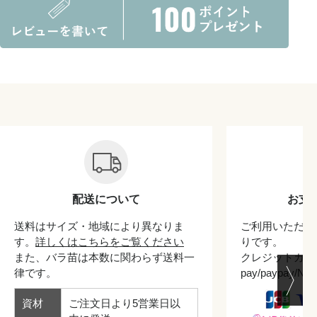
配送について
お支
送料はサイズ・地域により異なりま
ご利用いただけ
す。
詳しくはこちらをご覧ください
りです。
また、バラ苗は本数に関わらず送料一
クレジットカード/
律です。
pay/paypay/
資材
ご注文日より5営業日以