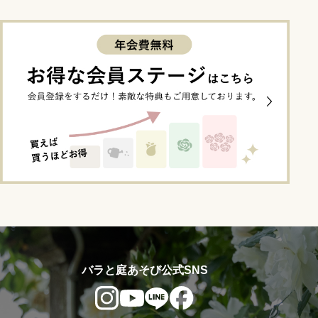
バラと庭あそび公式SNS