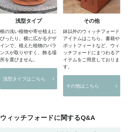
浅型タイプ
その他
根の浅い植物や寄せ植えに
鉢以外のウィッチフォード
ぴったり。横に広がるデザ
アイテムはこちら。書籍や
インで、植えた植物のバラ
ポットフィートなど、ウィ
ンスが取りやすく、飾る場
ッチフォードにまつわるア
所を選びません。
イテムをご用意しておりま
す。
浅型タイプはこちら
その他はこちら
ウィッチフォードに関するQ&A