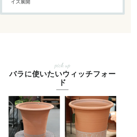
イズ展開
pick up
バラに使いたいウィッチフォー
ド