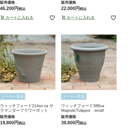
46,200
22,000
税込
税込
カートに入れる
カートに入れる
メーカー直送
メーカー直送
ウィッチフォード214ss xa サ
ウィッチフォード388xa
ラマンダーフラワーポット
MajesticTulippot small
19,800
39,600
税込
税込