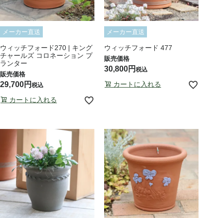
メーカー直送
メーカー直送
ウィッチフォード270 | キング
ウィッチフォード 477
チャールズ コロネーション プ
ランター
30,800
税込
29,700
カートに入れる
税込
カートに入れる