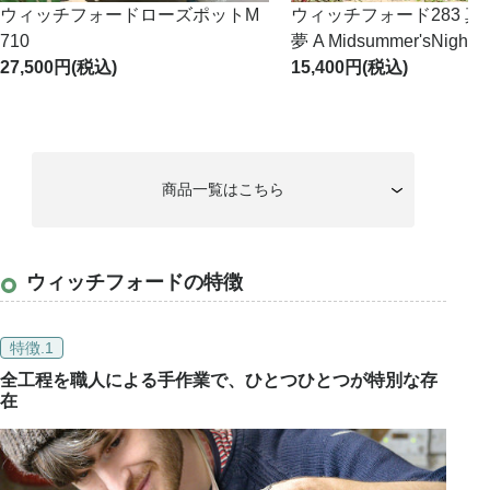
ウィッチフォードローズポットM
ウィッチフォード283 
710
夢 A Midsummer'sNight 
27,500
(税込)
15,400
(税込)
商品一覧はこちら
ウィッチフォードの特徴
特徴.1
全工程を職人による手作業で、ひとつひとつが特別な存
在