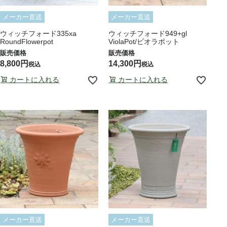
メーカー直送
メーカー直送
ウィッチフォード335xa
ウィッチフォード949+gl
RoundFlowerpot
ViolaPot/ビオラポット
8,800
14,300
税込
税込
カートに入れる
カートに入れる
メーカー直送
メーカー直送