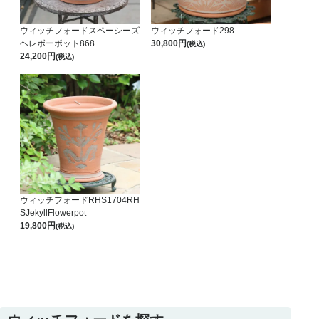
ウィッチフォードスペーシーズ
ウィッチフォード298
ヘレボーポット868
30,800
(税込)
24,200
(税込)
ウィッチフォードRHS1704RH
SJekyllFlowerpot
19,800
(税込)