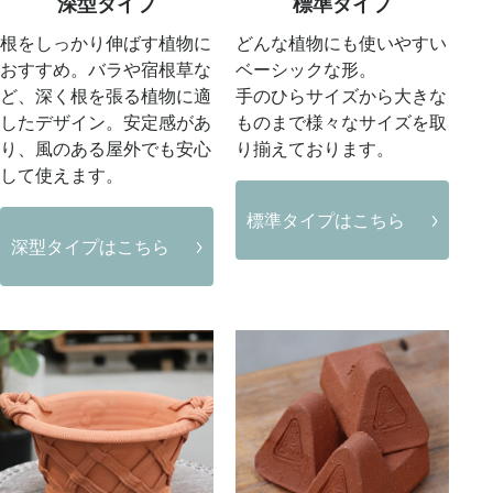
深型タイプ
標準タイプ
根をしっかり伸ばす植物に
どんな植物にも使いやすい
おすすめ。バラや宿根草な
ベーシックな形。
ど、深く根を張る植物に適
手のひらサイズから大きな
したデザイン。安定感があ
ものまで様々なサイズを取
り、風のある屋外でも安心
り揃えております。
して使えます。
標準タイプはこちら
深型タイプはこちら