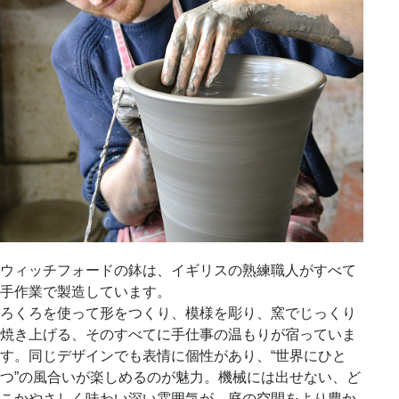
ウィッチフォードの鉢は、イギリスの熟練職人がすべて
手作業で製造しています。
ろくろを使って形をつくり、模様を彫り、窯でじっくり
焼き上げる、そのすべてに手仕事の温もりが宿っていま
す。同じデザインでも表情に個性があり、“世界にひと
つ”の風合いが楽しめるのが魅力。機械には出せない、ど
こかやさしく味わい深い雰囲気が、庭の空間をより豊か