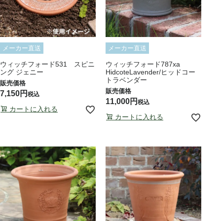
メーカー直送
メーカー直送
ウィッチフォード531 スピニ
ウィッチフォード787xa
ング ジェニー
HidcoteLavender/ヒッドコー
トラベンダー
7,150
税込
11,000
税込
カートに入れる
カートに入れる