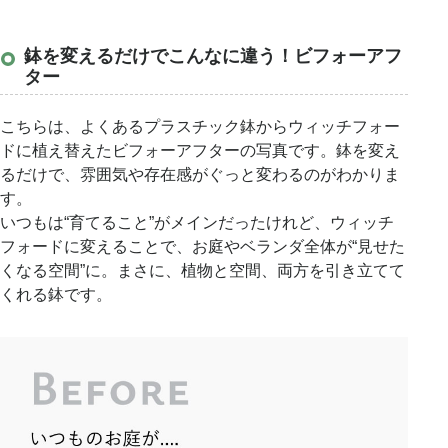
し、庭の景色に溶け込むような存在感を放ってくれま
す。
鉢を変えるだけでこんなに違う！ビフォーアフ
ター
特徴.4
こちらは、よくあるプラスチック鉢からウィッチフォー
寒さに強く、割れにくい
ドに植え替えたビフォーアフターの写真です。鉢を変え
るだけで、雰囲気や存在感がぐっと変わるのがわかりま
す。
いつもは“育てること”がメインだったけれど、ウィッチ
フォードに変えることで、お庭やベランダ全体が“見せた
くなる空間”に。まさに、植物と空間、両方を引き立てて
くれる鉢です。