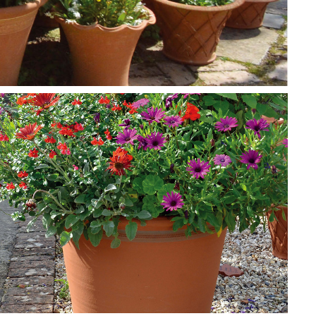
見た目が美しいだけでなく、ウィッチフォードの鉢はと
ても丈夫。
高温でじっくり焼かれているため、屋外でも割れにく
く、寒さにも強い仕上がりです。また、色味にもこだわ
っており、落ち着いたテラコッタの風合いはどんな植物
にもよくなじみます。年月とともに自然な味わいが増