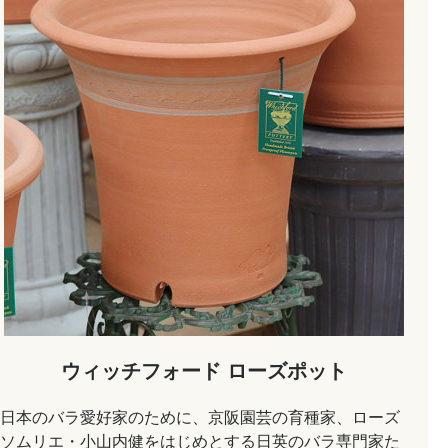
ウィッチフォード ローズポット
日本のバラ愛好家のために、京阪園芸の育種家、ローズ
ソムリエ・小山内健をはじめとする日英のバラ専門家た