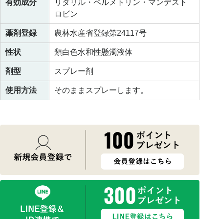
有効成分
リダリル・ペルメトリン・マンデスト
ロビン
薬剤登録
農林水産省登録第24117号
性状
類白色水和性懸濁液体
剤型
スプレー剤
使用方法
そのままスプレーします。