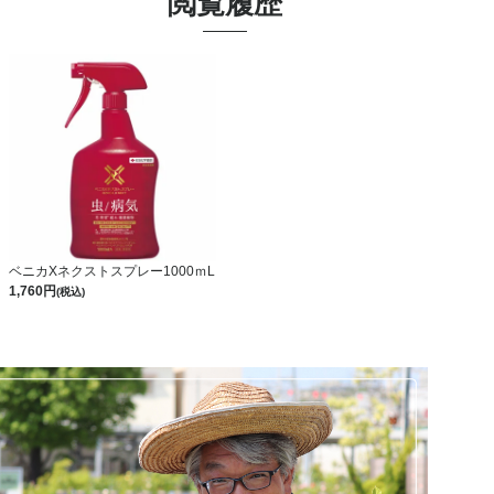
閲覧履歴
ベニカXネクストスプレー1000ｍL
1,760
(税込)