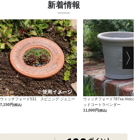
新着情報
ウィッチフォード531 スピニング ジェニー
ウィッチフォード787xa HidcoteLa
7,150
ッドコートラベンダー
(税込)
11,000
(税込)