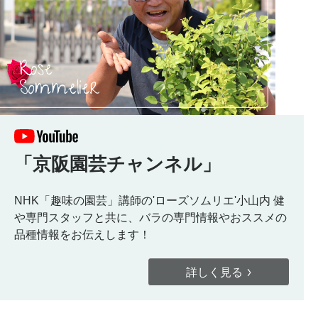
「京阪園芸チャンネル」
NHK「趣味の園芸」講師の'ローズソムリエ'小山内 健
や専門スタッフと共に、バラの専門情報やおススメの
品種情報をお伝えします！
詳しく見る