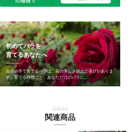
初めてバラを
育てるあなたへ
自分の手で育てるバラは、花の美しさ以上の喜びがありま
す。
育てる時間ごと、あなただけのバラに。
Related
関連商品