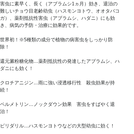
害虫に素早く、長く（アブラムシ1ヵ月）効き、退治の
難しいチョウ目老齢幼虫（ハスモンヨトウ、オオタバコ
ガ）、薬剤抵抗性害虫（アブラムシ、ハダニ）にも効
き、病気の予防・治療に効果的です。
世界初！※5種類の成分で植物の病害虫をしっかり防
除！
還元澱粉糖化物…薬剤抵抗性の発達したアブラムシ、ハ
ダニにも効く！
クロチアニジン…雨に強い浸透移行性 殺虫効果が持
続！
ペルメトリン…ノックダウン効果 害虫をすばやく退
治！
ピリダリル…ハスモンヨトウなどの大型幼虫に効く！