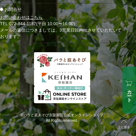
お問合せ
お問い合わせはこちら
TEL:072-844-1187(平日 10:00〜16:00)
メールの返信につきましては、3営業日以内にさせていただいて
おります。
カート
©バラと庭あそび京阪園芸公式オンラインショップ
All Rights reserved.
上に戻る