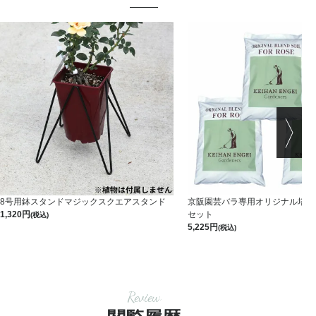
8号用鉢スタンドマジックスクエアスタンド
京阪園芸バラ専用オリジナル培養土 
1,320
セット
(税込)
5,225
(税込)
Review