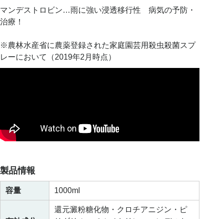
マンデストロビン…雨に強い浸透移行性 病気の予防・
治療！
※農林水産省に農薬登録された家庭園芸用殺虫殺菌スプ
レーにおいて（2019年2月時点）
製品情報
容量
1000ml
還元澱粉糖化物・クロチアニジン・ピ