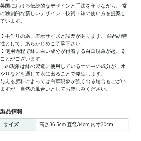
英国における伝統的なデザインと手法を守りながら、 常
に独創的な新しいデザイン・技術・鉢の使い方を提案し
ています。
※手作りの為、表示サイズと誤差があります。 商品の特
性として、あらかじめご了承下さい。
※使用過程で鉢に白い成分が付着する白華現象が起こる
ことがございます。
この現象は鉢の製造に使用している土の中の成分が、水
やりなどを通して表に出ることで発生します。
与える肥料によっては白華現象が強く出る場合もござい
ますが、自然の風合いとしてお楽しみください。
製品情報
サイズ
高さ36.5cm 直径34cm 内寸30cm