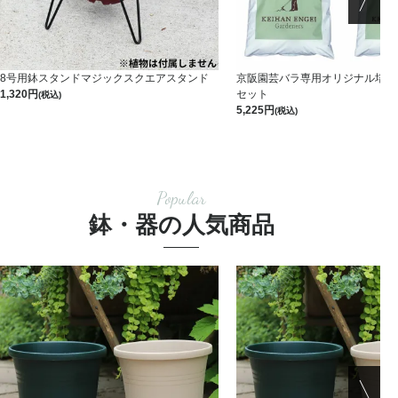
8号用鉢スタンドマジックスクエアスタンド
京阪園芸バラ専用オリジナル培養土 
1,320
セット
(税込)
5,225
(税込)
Popular
鉢・器の人気商品