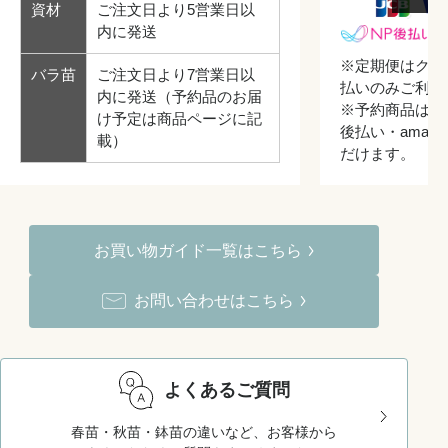
資材
ご注文日より5営業日以
内に発送
※定期便はクレ
バラ苗
ご注文日より7営業日以
払いのみご利用
内に発送（予約品のお届
※予約商品はク
け予定は商品ページに記
後払い・amazo
載）
だけます。
お買い物ガイド一覧はこちら
お問い合わせはこちら
よくあるご質問
春苗・秋苗・鉢苗の違いなど、お客様から