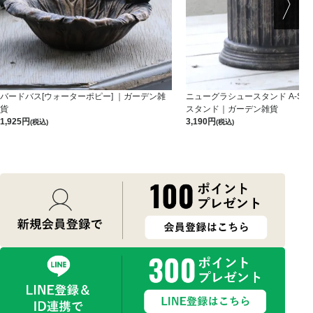
バードバス[ウォーターポピー] ｜ガーデン雑
ニューグラシュースタンド A-S-B
貨
スタンド｜ガーデン雑貨
1,925
3,190
(税込)
(税込)