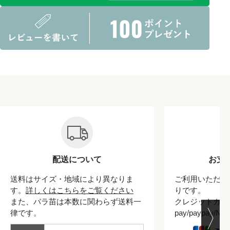
配送について
お支
送料はサイズ・地域により異なりま
ご利用いただけ
す。
詳しくはこちらをご覧ください
りです。
また、バラ苗は本数に関わらず送料一
クレジットカード/
律です。
pay/paypay/