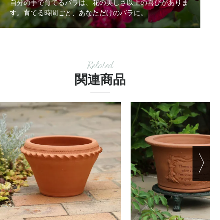
自分の手で育てるバラは、花の美しさ以上の喜びがありま
す。
育てる時間ごと、あなただけのバラに。
Related
関連商品