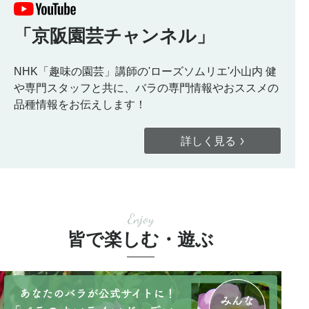
「京阪園芸チャンネル」
NHK「趣味の園芸」講師の'ローズソムリエ'小山内 健
や専門スタッフと共に、バラの専門情報やおススメの
品種情報をお伝えします！
詳しく見る
Enjoy
皆で楽しむ・遊ぶ