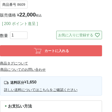
商品番号
8609
22,000
販売価格
¥
税込
[
200
ポイント進呈 ]
お気に入りに登録する
カートに入れる
商品タグについて
商品についてのお問い合わせ
¥
1,650
詳しい送料についてはこちらをご確認ください
お支払い方法