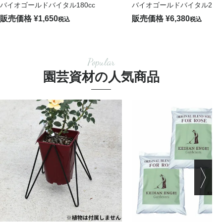
バイオゴールドバイタル180cc
バイオゴールドバイタル2L
販売価格
¥
1,650
販売価格
¥
6,380
税込
税込
Popular
園芸資材の人気商品