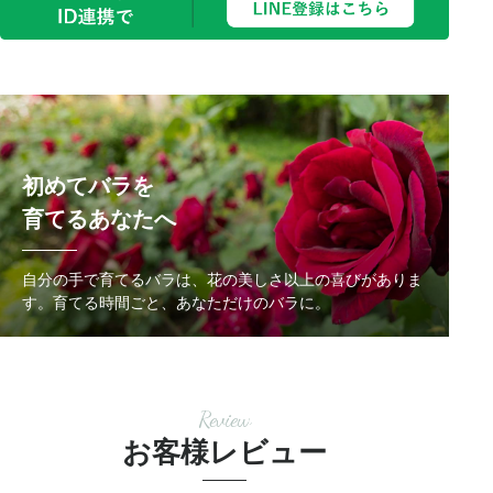
初めてバラを
育てるあなたへ
自分の手で育てるバラは、花の美しさ以上の喜びがありま
す。
育てる時間ごと、あなただけのバラに。
Review
お客様レビュー