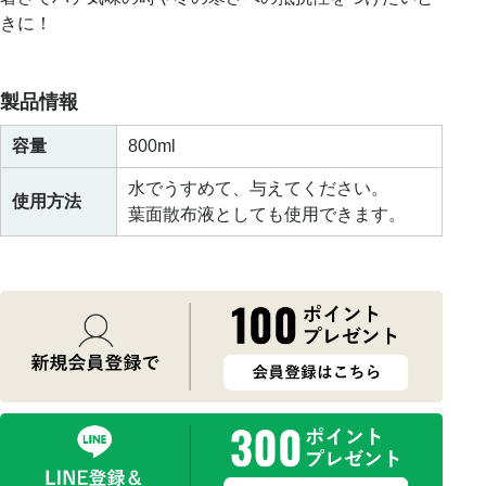
きに！
製品情報
容量
800ml
水でうすめて、与えてください。
使用方法
葉面散布液としても使用できます。