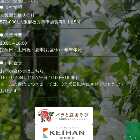
返品・交換について
会社情報
京阪園芸株式会社
573-0061大阪府枚方市伊加賀寿町1番5号
営業時間
10:00～16:00
定休日：土日祝・夏季(お盆休)・年末年始
お問合せ
お問い合わせはこちら
TEL:072-844-1187(平日 10:00〜16:00)
メールの返信につきましては、3営業日以内にさせていただいて
おります。