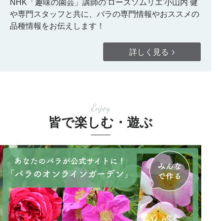
NHK「趣味の園芸」講師の'ローズソムリエ'小山内 健
や専門スタッフと共に、バラの専門情報やおススメの
品種情報をお伝えします！
詳しく見る
Enjoy
皆で楽しむ・遊ぶ