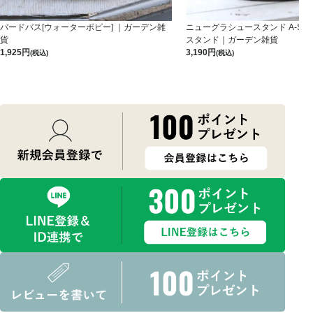
バードバス[ウォーターポピー] ｜ガーデン雑
ニューグラシュースタンド A-S-B
貨
スタンド｜ガーデン雑貨
1,925
3,190
(税込)
(税込)