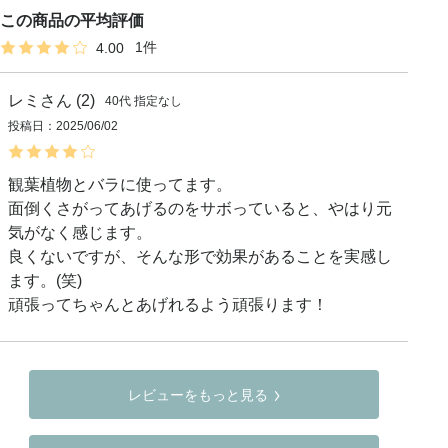
1
4.00
レミ
2
40代
指定なし
投稿日
2025/06/02
観葉植物とバラに使ってます。

面倒くさがってあげるのをサボっていると、やはり元
気がなく感じます。

良くないですが、そんな形で効果があることを実感し
ます。(笑)

頑張ってちゃんとあげれるよう頑張ります！
レビューをもっと見る