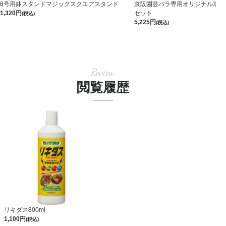
8号用鉢スタンドマジックスクエアスタンド
京阪園芸バラ専用オリジナル培養土 
1,320
セット
(税込)
5,225
(税込)
Review
閲覧履歴
リキダス800ml
1,100
(税込)