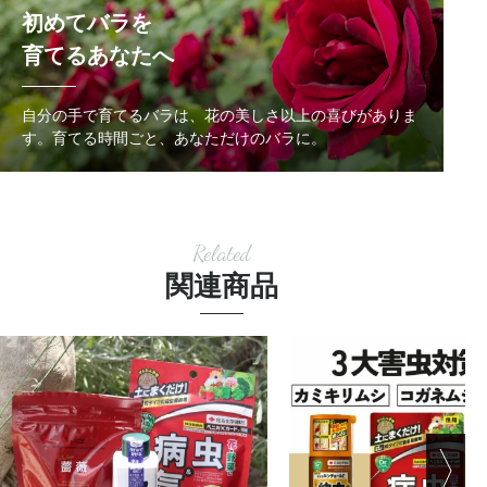
初めてバラを
育てるあなたへ
自分の手で育てるバラは、花の美しさ以上の喜びがありま
す。
育てる時間ごと、あなただけのバラに。
Related
関連商品