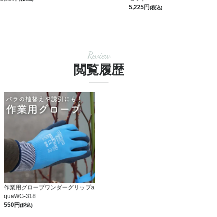
5,225
(税込)
Review
閲覧履歴
作業用グローブワンダーグリップa
quaWG-318
550
(税込)