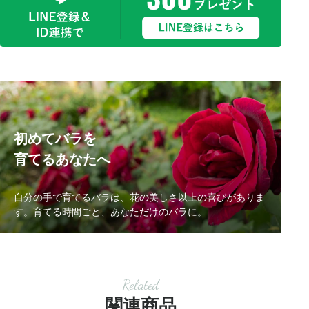
初めてバラを
育てるあなたへ
自分の手で育てるバラは、花の美しさ以上の喜びがありま
す。
育てる時間ごと、あなただけのバラに。
Related
関連商品