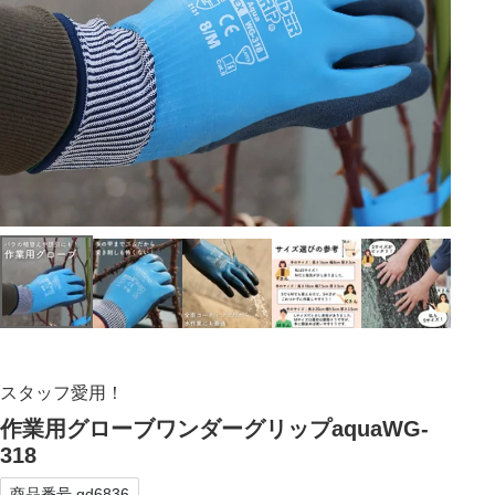
スタッフ愛用！
作業用グローブワンダーグリップaquaWG-
318
商品番号
gd6836