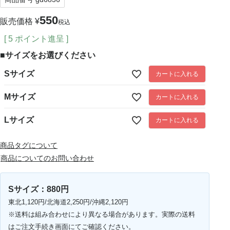
550
販売価格
¥
税込
[
5
ポイント進呈 ]
■サイズをお選びください
Sサイズ
カートに入れる
Mサイズ
カートに入れる
Lサイズ
カートに入れる
商品タグについて
商品についてのお問い合わせ
Sサイズ：880円
東北1,120円/北海道2,250円/沖縄2,120円
※送料は組み合わせにより異なる場合があります。実際の送料
はご注文手続き画面にてご確認ください。