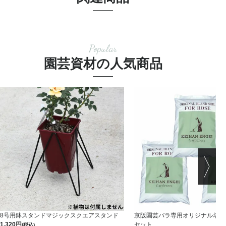
Popular
園芸資材の人気商品
8号用鉢スタンドマジックスクエアスタンド
京阪園芸バラ専用オリジナル培養土 
1,320
セット
(税込)