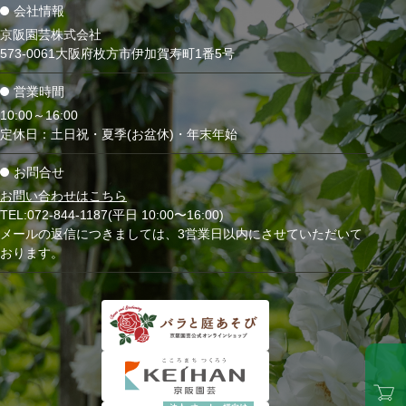
会社情報
京阪園芸株式会社
573-0061大阪府枚方市伊加賀寿町1番5号
営業時間
10:00～16:00
定休日：土日祝・夏季(お盆休)・年末年始
お問合せ
お問い合わせはこちら
TEL:072-844-1187(平日 10:00〜16:00)
メールの返信につきましては、3営業日以内にさせていただいて
おります。