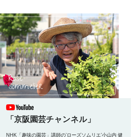
「京阪園芸チャンネル」
NHK「趣味の園芸」講師の'ローズソムリエ'小山内 健