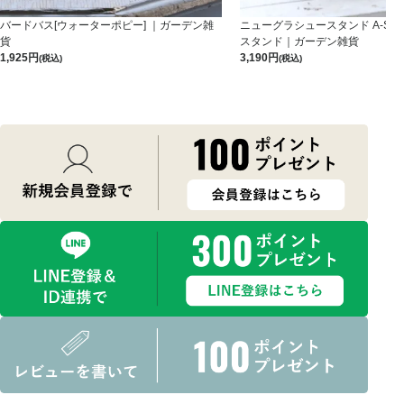
バードバス[ウォーターポピー] ｜ガーデン雑
ニューグラシュースタンド A-S-B
貨
スタンド｜ガーデン雑貨
1,925
3,190
(税込)
(税込)