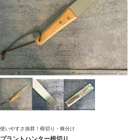
使いやすさ抜群！根切り・株分け
プラントハンター根切り