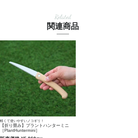
Related
関連商品
軽くて使いやすいノコギリ！
【折り畳み】プラントハンターミニ
［PlantHuntermini］