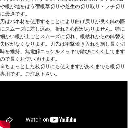
や根が地をはう宿根草切りや芝生の切り取り・フチ切り
に最適です。
刃はバネ材を使用することにより曲げ戻りが良く鉢の際
にスムーズに差し込め、折れる心配がありません。特に
細かい根が土ごとスムーズに切れ、根枯れからの鉢替え
失敗がなくなります。刃先は衝撃焼き入れを施し長く切
味を維持。無電解ニッケルメッキで錆びにくくしてます
ので長くお使い頂けます。
※ちょっとした枝切りにも使えますがあくまでも根切り
専用です。ご注意下さい。