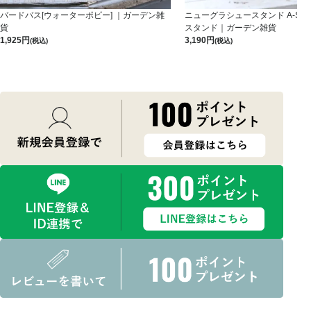
バードバス[ウォーターポピー] ｜ガーデン雑
ニューグラシュースタンド A-S-B
貨
スタンド｜ガーデン雑貨
1,925
3,190
(税込)
(税込)