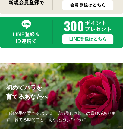
初めてバラを
育てるあなたへ
自分の手で育てるバラは、花の美しさ以上の喜びがありま
す。
育てる時間ごと、あなただけのバラに。