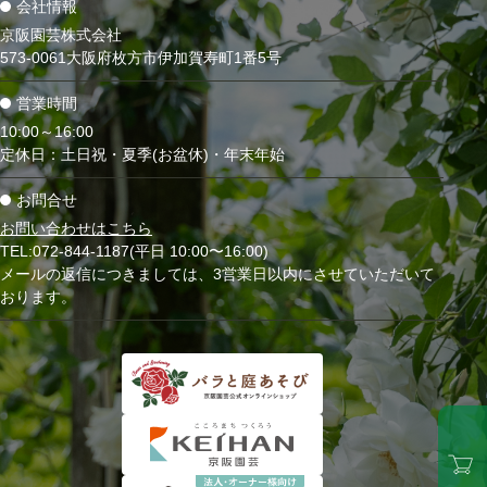
会社情報
京阪園芸株式会社
573-0061大阪府枚方市伊加賀寿町1番5号
営業時間
10:00～16:00
定休日：土日祝・夏季(お盆休)・年末年始
お問合せ
お問い合わせはこちら
TEL:072-844-1187(平日 10:00〜16:00)
メールの返信につきましては、3営業日以内にさせていただいて
おります。