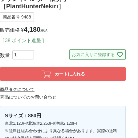
［PlantHunterNekiri］
商品番号
9488
4,180
販売価格
¥
税込
[
38
ポイント進呈 ]
お気に入りに登録する
カートに入れる
商品タグについて
商品についてのお問い合わせ
Sサイズ：880円
東北1,120円/北海道2,250円/沖縄2,120円
※送料は組み合わせにより異なる場合があります。実際の送料