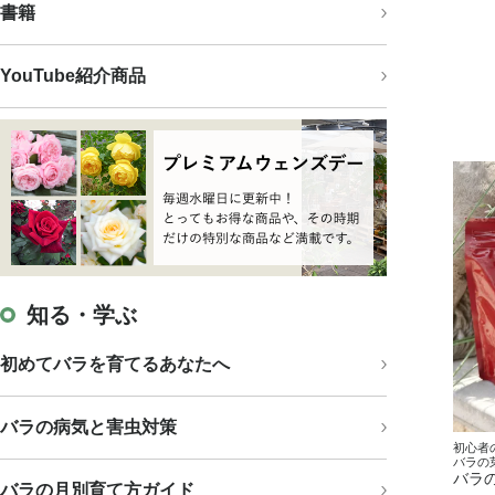
書籍
YouTube紹介商品
知る・学ぶ
初めてバラを育てるあなたへ
バラの病気と害虫対策
初心者
バラの
バラ
バラの月別育て方ガイド