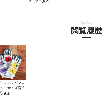
5,225
(税込)
Review
閲覧履歴
ガーデニンググロ
フリーサイズ鹿革
(税込)