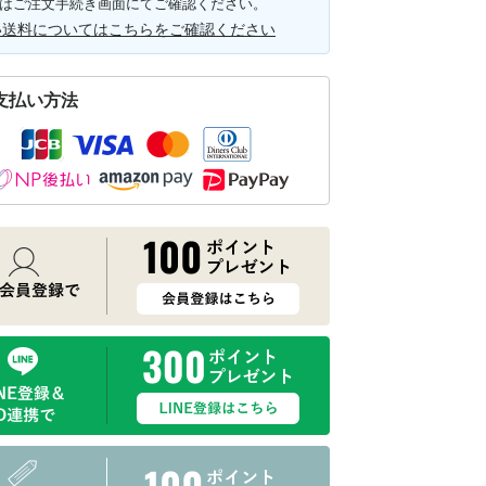
はご注文手続き画面にてご確認ください。
い送料についてはこちらをご確認ください
支払い方法