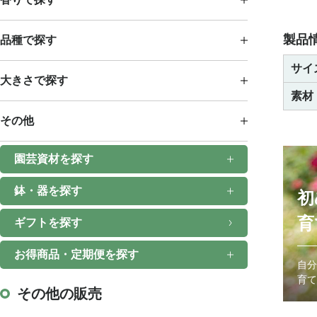
製品
品種で探す
サイ
大きさで探す
素材
その他
園芸資材を探す
鉢・器を探す
初
育
ギフトを探す
お得商品・定期便を探す
自分
育て
その他の販売