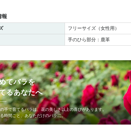
情報
ズ
フリーサイズ（女性用）
手のひら部分：鹿革
めてバラを
てるあなたへ
の手で育てるバラは、花の美しさ以上の喜びがあります。
る時間ごと、あなただけのバラに。