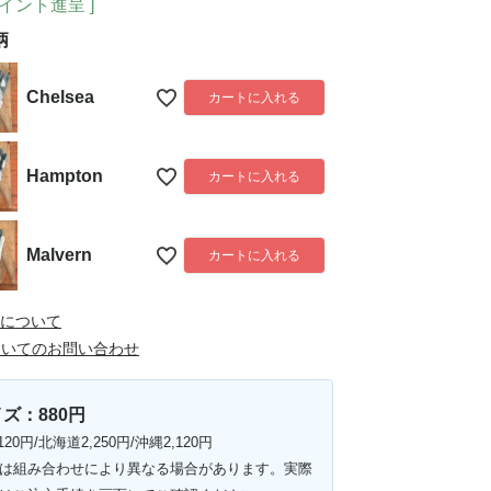
イント進呈 ]
柄
Chelsea
カートに入れる
Hampton
カートに入れる
Malvern
カートに入れる
について
ついてのお問い合わせ
ズ：880円
120円/北海道2,250円/沖縄2,120円
は組み合わせにより異なる場合があります。実際