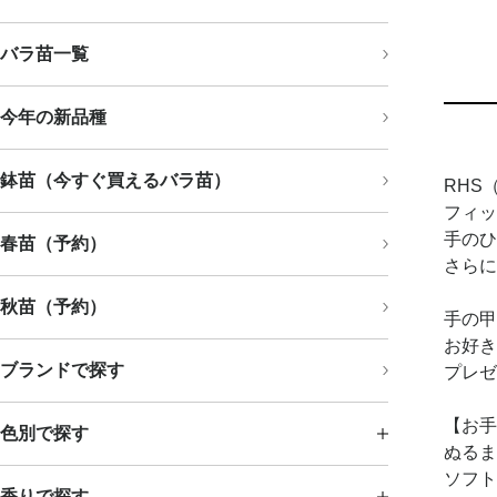
バラ苗一覧
今年の新品種
鉢苗（今すぐ買えるバラ苗）
RHS
フィッ
手のひ
春苗（予約）
さらに
秋苗（予約）
手の甲
お好き
ブランドで探す
プレゼ
【お手
色別で探す
ぬるま
ソフト
香りで探す