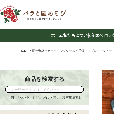
ホーム
私たちについて
初めてバラ
商品を
HOME
園芸資材
ガーデニングツール
手袋・エプロン・シュー
商品を検索する
（例）赤いバラ、トゲの少ないバラ、バラ専用培養土