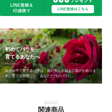
初めてバラを
育てるあなたへ
自分の手で育てるバラは、花の美しさ以上の喜びがありま
す。
育てる時間ごと、あなただけのバラに。
Related
関連商品