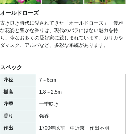
オールドローズ
古き良き時代に愛されてきた「オールドローズ」。優雅
な花姿と豊かな香りは、現代のバラにはない魅力を持
ち、今なお多くの愛好家に親しまれています。ガリカや
ダマスク、アルバなど、多彩な系統があります。
スペック
花径
7～8cm
樹高
1.8～2.5m
花季
一季咲き
香り
強香
作出
1700年以前 中近東 作出不明