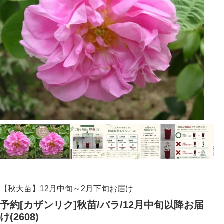
【秋大苗】12月中旬～2月下旬お届け
予約[カザンリク]秋苗/バラ/12月中旬以降お届
け(2608)