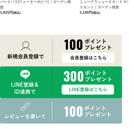
バードバス[ウォーターポピー] ｜ガーデン雑
ニューグラシュースタンド A-S-B
貨
スタンド｜ガーデン雑貨
1,925
3,190
(税込)
(税込)