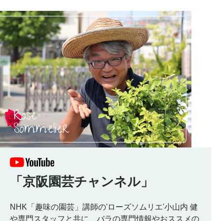
「京阪園芸チャンネル」
NHK「趣味の園芸」講師の'ローズソムリエ'小山内 健
や専門スタッフと共に、バラの専門情報やおススメの