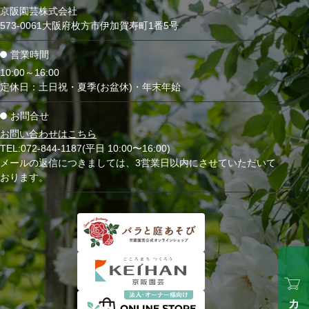
京阪園芸株式会社
573-0061大阪府枚方市伊加賀寿町1番5号
営業時間
10:00～16:00
定休日：土日祝・夏季(お盆休)・年末年始
お問合せ
お問い合わせはこちら
TEL:072-844-1187(平日 10:00〜16:00)
メールの返信につきましては、3営業日以内にさせていただいて
おります。
カート