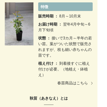
特徴
販売時期 ：
8月～10月末
お届け時期 ：
翌年4月中旬～6
月下旬頃
状態 ：
接いで3カ月～半年の若
い苗。葉がついた状態で販売さ
れますが、枝も細い赤ちゃんの
苗です。
植え付け ：
到着後すぐに植え
付けが必要。（地植え・鉢植
え）
春苗商品はこちら
秋苗（あきなえ）とは