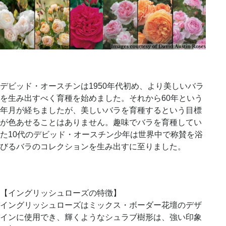
デビッド・オースチンは1950年代初め、より美しいバラ
を生み出すべく育種を始めました。それから60年という
年月が経ちましたが、美しいバラを育種するという目標
が色あせることはありません。趣味でバラを育種してい
た10代のデビッド・オースチン少年は世界中で称賛を浴
びるバラのコレクションを生み出すに至りました。
【イングリッシュローズの特徴】
イングリッシュローズはミックス・ボーダー花壇のデザ
インに使用でき、輝くようなシュラブ樹形は、強い印象