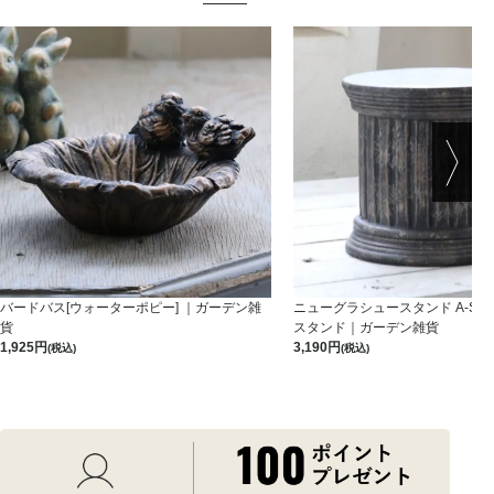
バードバス[ウォーターポピー] ｜ガーデン雑
ニューグラシュースタンド A-S-B
貨
スタンド｜ガーデン雑貨
1,925
3,190
(税込)
(税込)