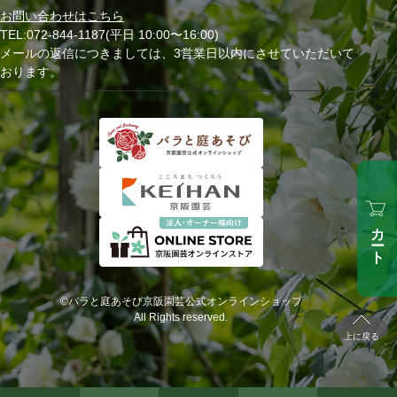
お問い合わせはこちら
TEL:072-844-1187(平日 10:00〜16:00)
メールの返信につきましては、3営業日以内にさせていただいて
おります。
カート
©バラと庭あそび京阪園芸公式オンラインショップ
All Rights reserved.
上に戻る