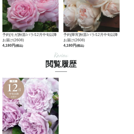
予約[モガ]秋苗/バラ/12月中旬以降
予約[華宵]秋苗/バラ/12月中旬以降
お届け(2608)
お届け(2608)
4,180
4,180
(税込)
(税込)
Review
閲覧履歴