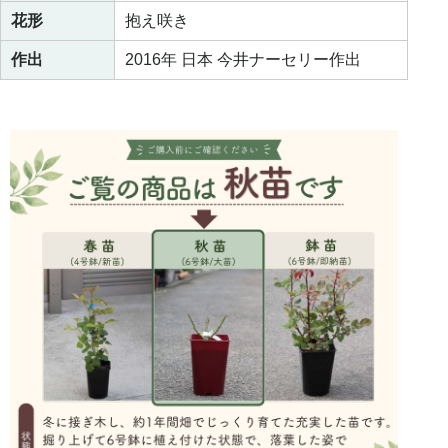
花形
抱え咲き
作出
2016年 日本 今井ナーセリー作出