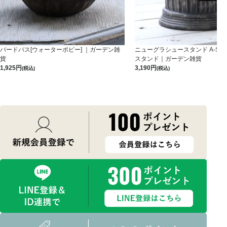
バードバス[ウォーターポピー] ｜ガーデン雑
ニューグラシュースタンド A-S-B
貨
スタンド｜ガーデン雑貨
1,925
3,190
(税込)
(税込)