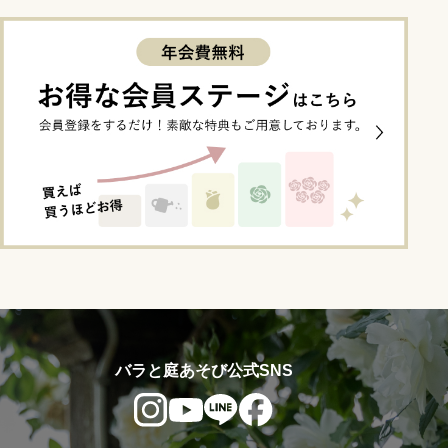
バラと庭あそび公式SNS