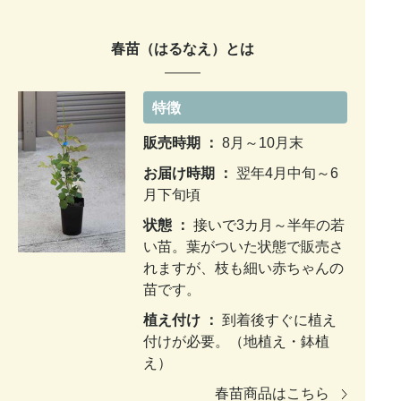
春苗（はるなえ）とは
特徴
販売時期 ：
8月～10月末
お届け時期 ：
翌年4月中旬～6
月下旬頃
状態 ：
接いで3カ月～半年の若
い苗。葉がついた状態で販売さ
れますが、枝も細い赤ちゃんの
苗です。
植え付け ：
到着後すぐに植え
付けが必要。（地植え・鉢植
え）
春苗商品はこちら