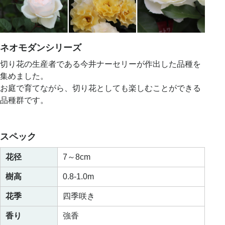
ネオモダンシリーズ
切り花の生産者である今井ナーセリーが作出した品種を
集めました。
お庭で育てながら、切り花としても楽しむことができる
品種群です。
スペック
花径
7～8cm
樹高
0.8-1.0m
花季
四季咲き
香り
強香