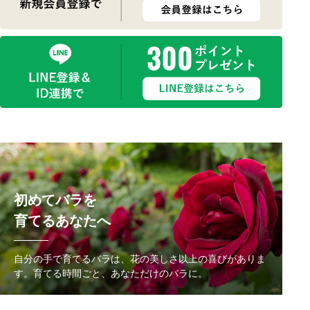
初めてバラを
育てるあなたへ
自分の手で育てるバラは、花の美しさ以上の喜びがありま
す。
育てる時間ごと、あなただけのバラに。