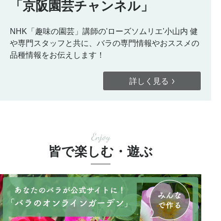
「京阪園芸チャンネル」
NHK「趣味の園芸」講師の'ローズソムリエ'小山内 健
や専門スタッフと共に、バラの専門情報やおススメの
品種情報をお伝えします！
詳しく見る
Enjoy
皆で楽しむ・遊ぶ