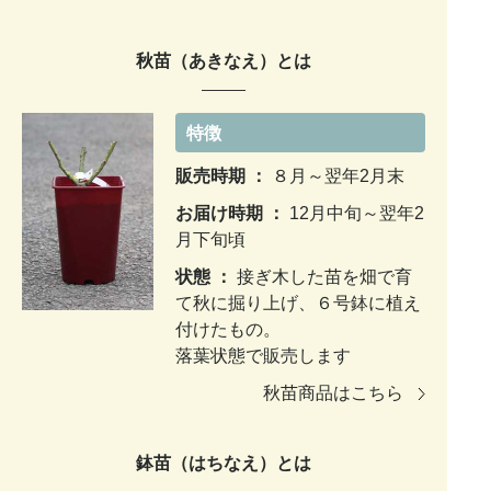
秋苗（あきなえ）とは
特徴
販売時期 ：
８月～翌年2月末
お届け時期 ：
12月中旬～翌年2
月下旬頃
状態 ：
接ぎ木した苗を畑で育
て秋に掘り上げ、６号鉢に植え
付けたもの。
落葉状態で販売します
秋苗商品はこちら
鉢苗（はちなえ）とは