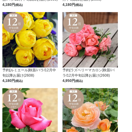
4,180
4,180
(税込)
(税込)
予約[ルミエール]秋苗/バラ/12月中
予約[ラズベリーマカロン]秋苗/バ
旬以降お届け(2608)
ラ/12月中旬以降お届け(2608)
4,180
4,950
(税込)
(税込)