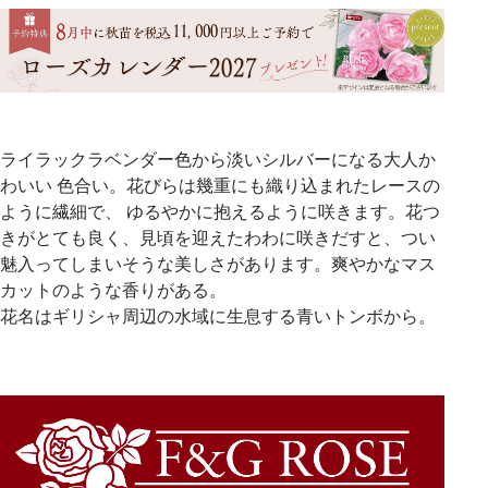
ライラックラベンダー色から淡いシルバーになる大人か
わいい 色合い。花びらは幾重にも織り込まれたレースの
ように繊細で、 ゆるやかに抱えるように咲きます。花つ
きがとても良く、見頃を迎えたわわに咲きだすと、つい
魅入ってしまいそうな美しさがあります。爽やかなマス
カットのような香りがある。
花名はギリシャ周辺の水域に生息する青いトンボから。