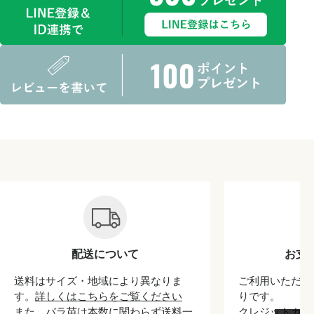
配送について
お支
送料はサイズ・地域により異なりま
ご利用いただけ
す。
詳しくはこちらをご覧ください
りです。
また、バラ苗は本数に関わらず送料一
クレジットカード/