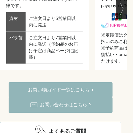
律です。
pay/paypay/
資材
ご注文日より5営業日以
内に発送
※定期便はクレ
バラ苗
ご注文日より7営業日以
払いのみご利用
内に発送（予約品のお届
※予約商品はク
け予定は商品ページに記
後払い・amazo
載）
だけます。
お買い物ガイド一覧はこちら
お問い合わせはこちら
よくあるご質問