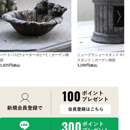
バードバス[ウォーターポピー] ｜ガーデン雑
ニューグラシュースタンド A-S-B
貨
スタンド｜ガーデン雑貨
1,925
3,190
(税込)
(税込)