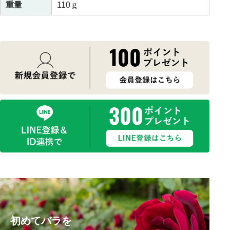
重量
110ｇ
初めてバラを