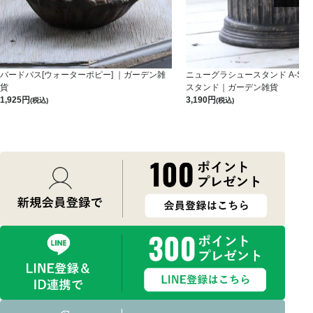
バードバス[ウォーターポピー] ｜ガーデン雑
ニューグラシュースタンド A-S-B
貨
スタンド｜ガーデン雑貨
1,925
3,190
(税込)
(税込)