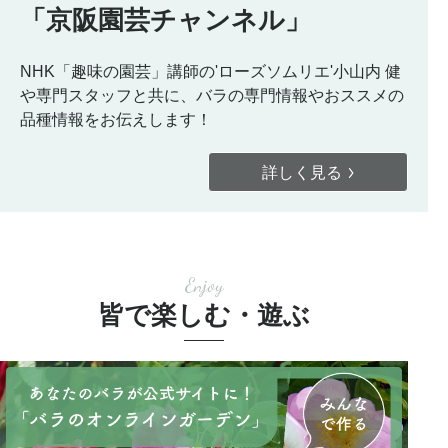
「京阪園芸チャンネル」
NHK「趣味の園芸」講師の'ローズソムリエ'小山内 健
や専門スタッフと共に、バラの専門情報やおススメの
品種情報をお伝えします！
詳しく見る
Enjoy
皆で楽しむ・遊ぶ