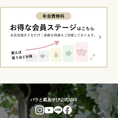
バラと庭あそび公式SNS