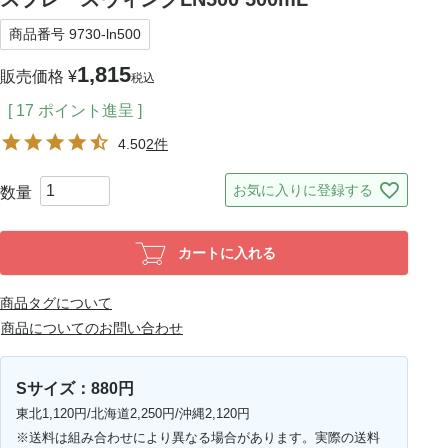
商品番号
9730-ln500
1,815
販売価格
¥
税込
[
17
ポイント進呈 ]
4.50
2件
お気に入りに登録する
カートに入れる
商品タグについて
商品についてのお問い合わせ
Sサイズ：880円
東北1,120円/北海道2,250円/沖縄2,120円
※送料は組み合わせにより異なる場合があります。実際の送料