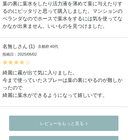
葉の裏に葉水をしたり活力液を薄めて葉に与えたりす
るのにピッタリと思って購入しました。マンションの
ベランダなのでホースで葉水をするには気を使ってな
かなか出来ません。いいものを見つけました。
名無し
1
京都府
40代
投稿日
2025/06/02
綺麗に霧が出て気に入りました。

今まで使っていたスプレーは葉の裏にやるのが難しか
ったので

綺麗に葉水ができるようになって嬉しいです。
レビューをもっと見る