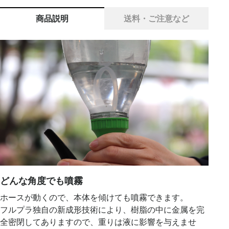
商品説明
送料・ご注意など
どんな角度でも噴霧
ホースが動くので、本体を傾けても噴霧できます。
フルプラ独自の新成形技術により、樹脂の中に金属を完
全密閉してありますので、重りは液に影響を与えませ