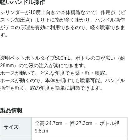
軽いハンドル操作
シリンダーが10度上向きの本体構造なので、作用点（ピ
ストン加圧点）より下に指が多く掛かり、ハンドル操作
がテコの原理を有効に利用できるので、軽く噴霧できま
す。
透明ペットボトルタイプ500mL。ボトルの口が広い（約
28mm）ので液の注入が楽にできます。
ホースが動いて、どんな角度でも楽・軽・噴霧。
ホースが動くので、本体を傾けても噴霧可能。ハンドル
操作も軽く、霧の角度も簡単に調節できます。
製品情報
全高 24.7cm ・ 幅 27.3cm ・ ボトル径
サイズ
9.8cm