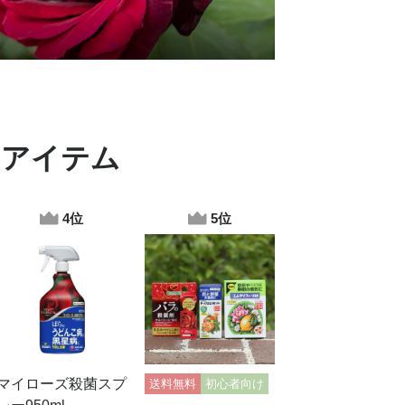
めアイテム
マイローズ殺菌スプ
送料無料
初心者向け