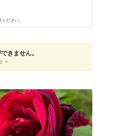
承ください。
ができません。
い