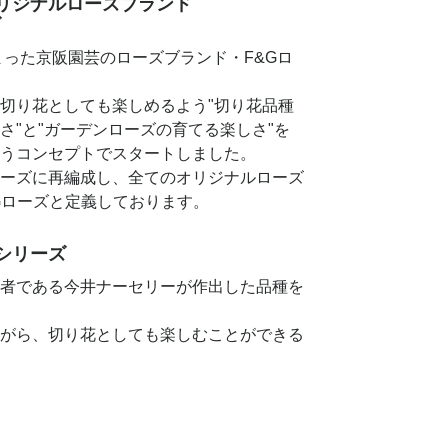
リジナルローズブランド
ズ
始まった京阪園芸のローズブランド・F&Gロ
切り花としても楽しめるよう"切り花品種
さ"と"ガーデンローズの育てる楽しさ"を
うコンセプトでスタートしました。
ーズに再編成し、全てのオリジナルローズ
Gローズと定義しております。
シリーズ
者である今井ナーセリーが作出した品種を
がら、切り花としても楽しむことができる