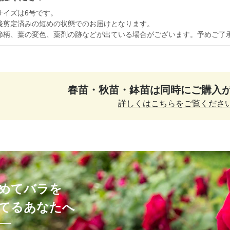
サイズは6号です。
後剪定済みの短めの状態でのお届けとなります。
節柄、葉の変色、薬剤の跡などが出ている場合がございます。予めご了
春苗・秋苗・鉢苗は
同時にご購入
詳しくはこちらをご覧くださ
めてバラを
てるあなたへ