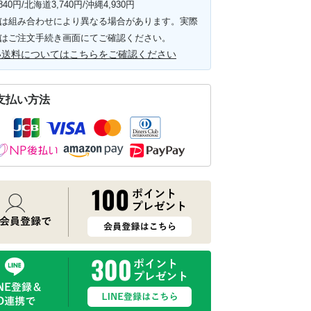
840円/北海道3,740円/沖縄4,930円
は組み合わせにより異なる場合があります。実際
はご注文手続き画面にてご確認ください。
い送料についてはこちらをご確認ください
支払い方法