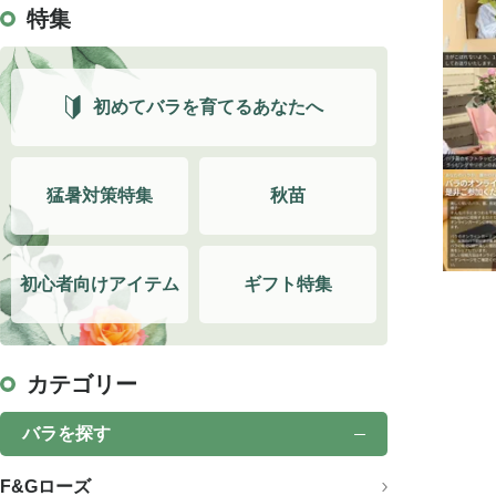
特集
初めてバラを育てるあなたへ
猛暑対策特集
秋苗
初心者向けアイテム
ギフト特集
カテゴリー
バラを探す
F&Gローズ