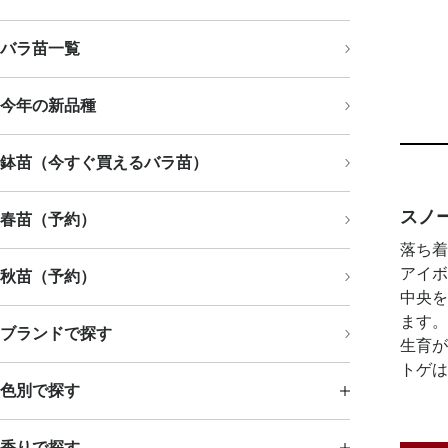
バラ苗一覧
今年の新品種
鉢苗（今すぐ買えるバラ苗）
スノ
春苗（予約）
落ち着
アイボ
秋苗（予約）
中央を
ます。
ブランドで探す
生育が
トゲは
色別で探す
香りで探す