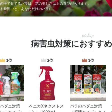
の手で育てるバラは、花の美しさ以上の喜びがあります。
る時間ごと、あなただけのバラに。
pickup
病害虫対策におすす
ハダニ対策
ベニカXネクストス
バラのハダニ対策