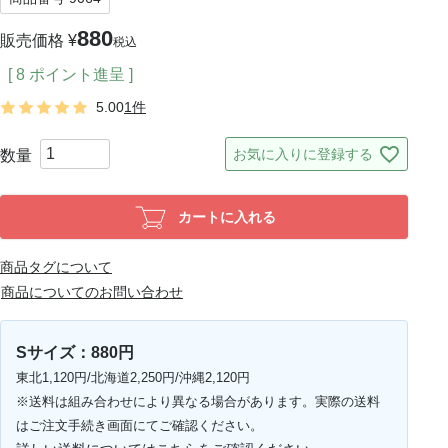
880
販売価格
¥
税込
[
8
ポイント進呈 ]
5.00
1件
お気に入りに登録する
カートに入れる
商品タグについて
商品についてのお問い合わせ
Sサイズ：880円
東北1,120円/北海道2,250円/沖縄2,120円
※送料は組み合わせにより異なる場合があります。実際の送料
はご注文手続き画面にてご確認ください。