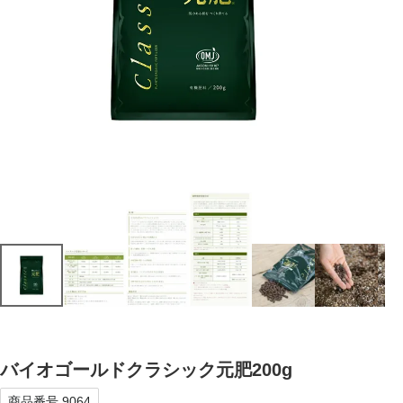
バイオゴールドクラシック元肥200g
商品番号
9064