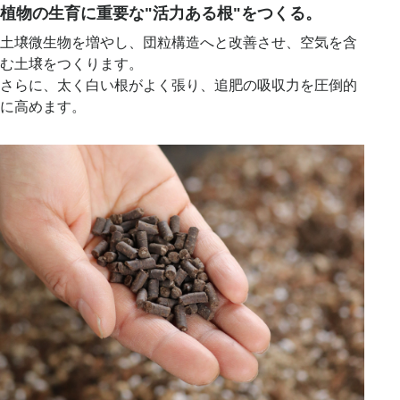
植物の生育に重要な"活力ある根"をつくる。
土壌微生物を増やし、団粒構造へと改善させ、空気を含
む土壌をつくります。
さらに、太く白い根がよく張り、追肥の吸収力を圧倒的
に高めます。