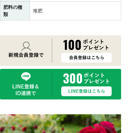
肥料の種
堆肥
類