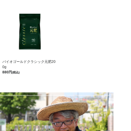
バイオゴールドクラシック元肥20
0g
880
(税込)