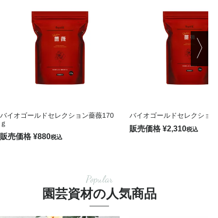
バイオゴールドセレクション薔薇170
バイオゴールドセレクション薔
ｇ
販売価格
¥
2,310
税込
販売価格
¥
880
税込
Popular
園芸資材の人気商品