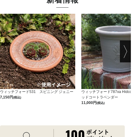
ウィッチフォード531 スピニング ジェニー
ウィッチフォード787xa HidcoteLa
7,150
ッドコートラベンダー
(税込)
11,000
(税込)