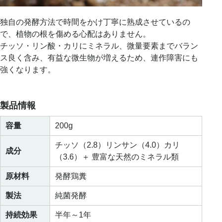
独自の発酵方法で時間をかけ丁寧に熟成させているの
で、植物の根を傷める心配はありません。
チッソ・リン酸・カリにミネラル、微量要素までバラン
ス良く含み、有益な微生物が増えるため、連作障害にも
強くなります。
製品情報
容量
200g
チッソ（2.8）リンサン（4.0）カリ
成分
（3.6）＋ 豊富な天然のミネラル類
原材料
発酵鶏糞
製法
純菌発酵
持続効果
半年～1年