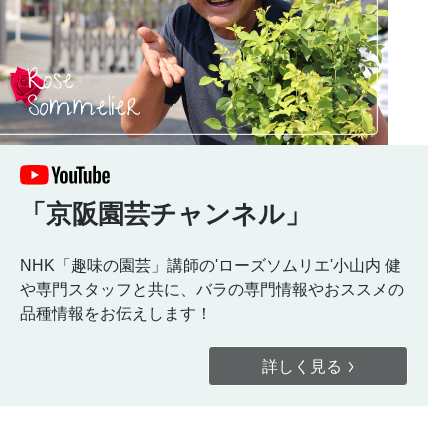
「京阪園芸チャンネル」
NHK「趣味の園芸」講師の'ローズソムリエ'小山内 健
や専門スタッフと共に、バラの専門情報やおススメの
品種情報をお伝えします！
詳しく見る