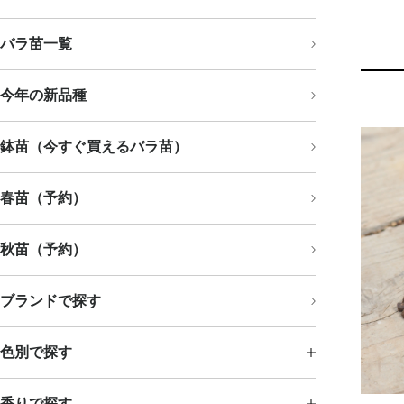
バラ苗一覧
今年の新品種
鉢苗（今すぐ買えるバラ苗）
春苗（予約）
秋苗（予約）
ブランドで探す
色別で探す
香りで探す