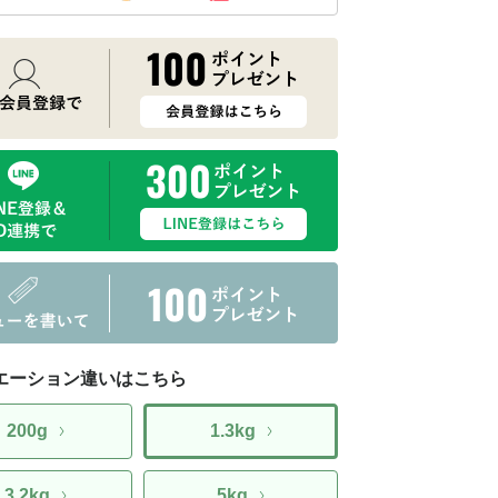
エーション違いはこちら
200g
1.3kg
3.2kg
5kg