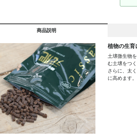
商品説明
植物の生育
土壌微生物を
む土壌をつく
さらに、太く
に高めます。