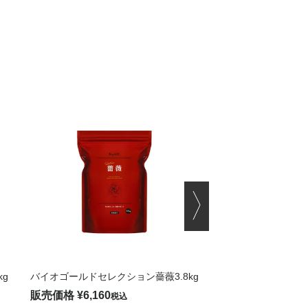
g
バイオゴールドセレクション薔薇3.8kg
販売価格
¥
6,160
税込