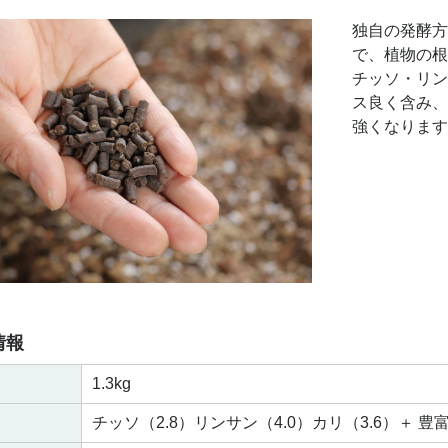
独自の発酵方
で、植物の根
チッソ・リン
ス良く含み、
強くなります
情報
1.3kg
チッソ（2.8）リンサン（4.0）カリ（3.6）＋ 