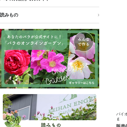
読みもの
バイ
ｇ
販売