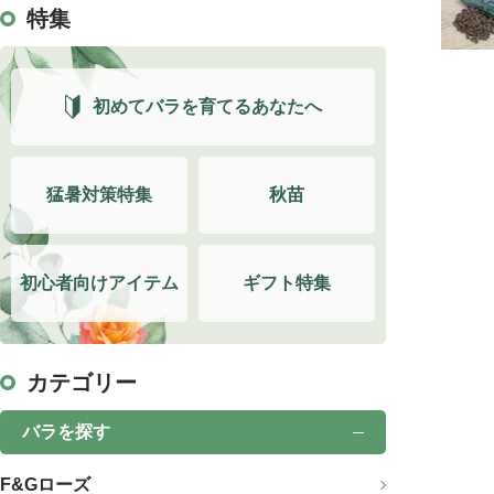
特集
初めてバラを育てるあなたへ
猛暑対策特集
秋苗
初心者向けアイテム
ギフト特集
カテゴリー
バラを探す
F&Gローズ