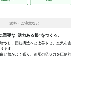
送料・ご注意など
に重要な"活力ある根"をつくる。
増やし、団粒構造へと改善させ、空気を含
ります。
白い根がよく張り、追肥の吸収力を圧倒的