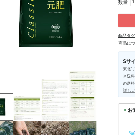
商品タグ
商品に
Sサイ
東北1,
※送料
の送料
詳し
お