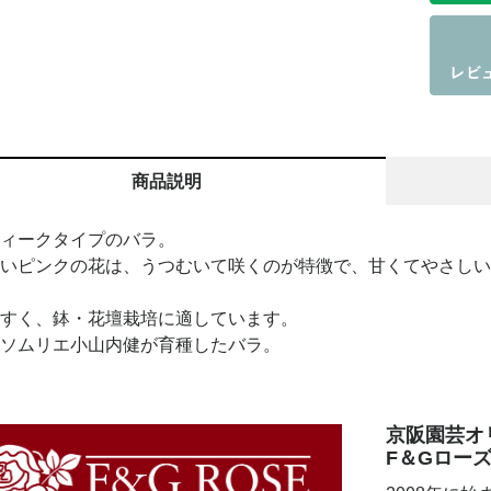
商品説明
ィークタイプのバラ。
いピンクの花は、うつむいて咲くのが特徴で、甘くてやさしい
すく、鉢・花壇栽培に適しています。
ソムリエ小山内健が育種したバラ。
京阪園芸オ
F＆Gロー