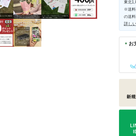
東北1,
※送料
の送料
詳し
お