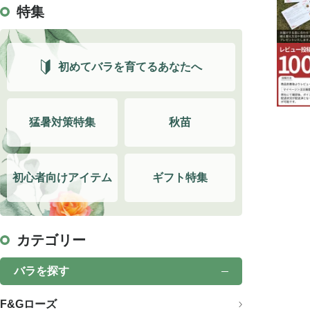
特集
初めてバラを育てるあなたへ
猛暑対策特集
秋苗
初心者向けアイテム
ギフト特集
カテゴリー
バラを探す
F&Gローズ