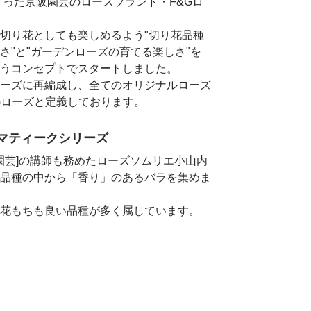
始まった京阪園芸のローズブランド・F&Gロ
切り花としても楽しめるよう"切り花品種
さ"と"ガーデンローズの育てる楽しさ"を
うコンセプトでスタートしました。
ーズに再編成し、全てのオリジナルローズ
Gローズと定義しております。
マティークシリーズ
の園芸]の講師も務めたローズソムリエ小山内
品種の中から「香り」のあるバラを集めま
花もちも良い品種が多く属しています。