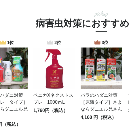
pickup
病害虫対策におすす
ハダニ対策
ベニカXネクストス
バラのハダニ対策
レータイプ］
プレー1000ｍL
［原液タイプ］さよ
らダニエル兄
ならダニエル兄さん
1,760円（税込）
4,160 円（税込）
5円（税込）