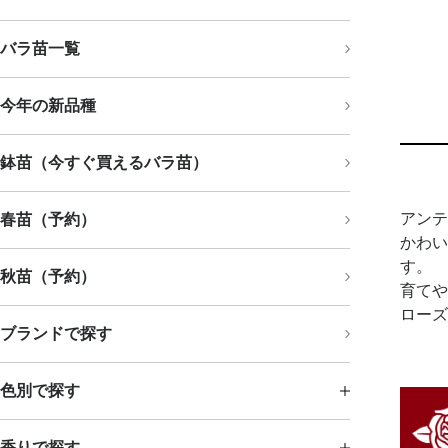
バラ苗一覧
今年の新品種
鉢苗（今すぐ買えるバラ苗）
アンテ
春苗（予約）
かわい
す。
秋苗（予約）
育てや
ローズ
ブランドで探す
色別で探す
香りで探す