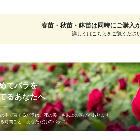
春苗・秋苗・鉢苗は
同時にご購入
詳しくはこちらをご覧くださ
めてバラを
てるあなたへ
の手で育てるバラは、花の美しさ以上の喜びがあります。
る時間ごと、あなただけのバラに。