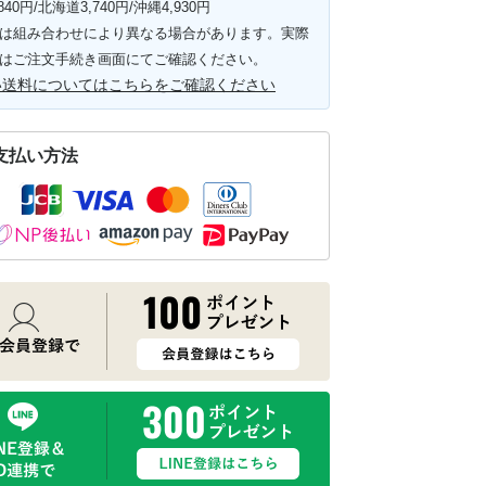
840円/北海道3,740円/沖縄4,930円
は組み合わせにより異なる場合があります。実際
はご注文手続き画面にてご確認ください。
い送料についてはこちらをご確認ください
支払い方法